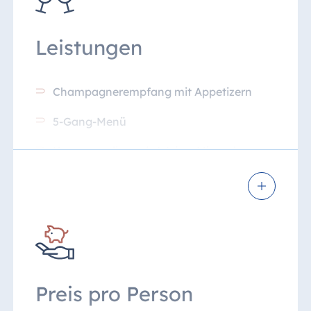
Leistungen
Champagnerempfang mit Appetizern
5-Gang-Menü
Korrespondierende Weine, Mineralwasser
und Kaffee
Preis pro Person