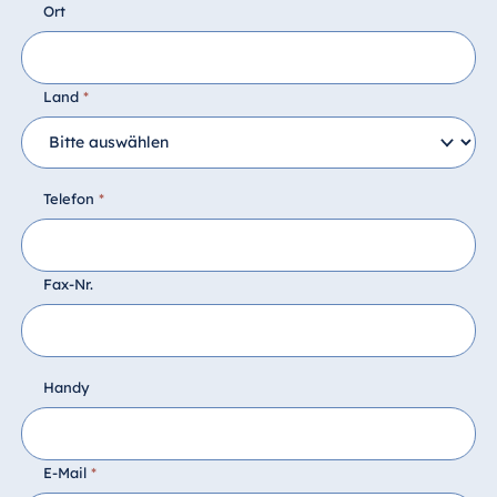
Ort
Land
*
Telefon
*
Fax-Nr.
Handy
E-Mail
*