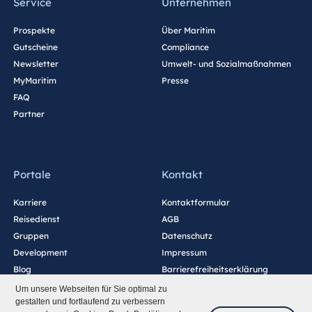
Service
Unternehmen
Prospekte
Über Maritim
Gutscheine
Compliance
Newsletter
Umwelt- und Sozialmaßnahmen
MyMaritim
Presse
FAQ
Partner
Portale
Kontakt
Karriere
Kontaktformular
Reisedienst
AGB
Gruppen
Datenschutz
Development
Impressum
Blog
Barrierefreiheitserklärung
Cookie-Einstellungen
Um unsere Webseiten für Sie optimal zu
gestalten und fortlaufend zu verbessern