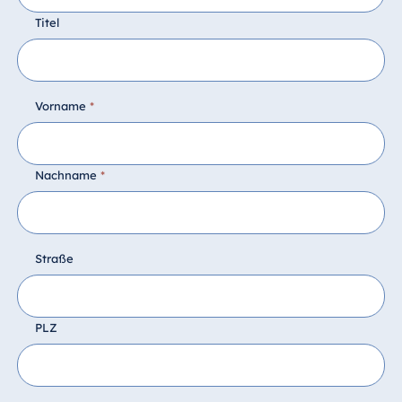
Titel
Vorname
*
Nachname
*
Straße
PLZ