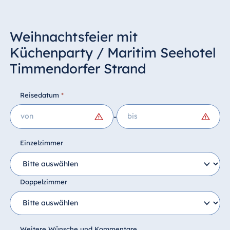
Weihnachtsfeier mit
Küchenparty / Maritim Seehotel
Timmendorfer Strand
Reisedatum
*
-
Einzelzimmer
Doppelzimmer
Weitere Wünsche und Kommentare