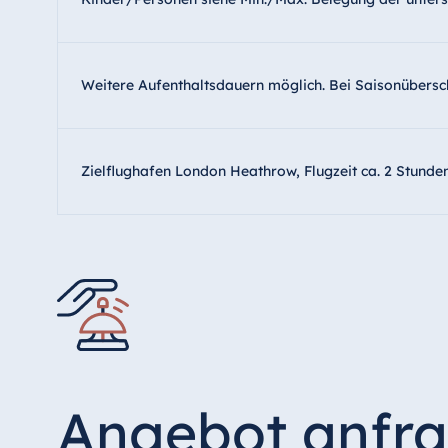
Weitere Aufenthaltsdauern möglich. Bei Saisonübersc
Zielflughafen London Heathrow, Flugzeit ca. 2 Stunde
Angebot anfr