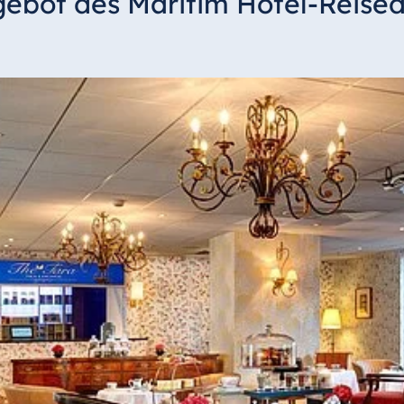
gebot des Maritim Hotel-Reised