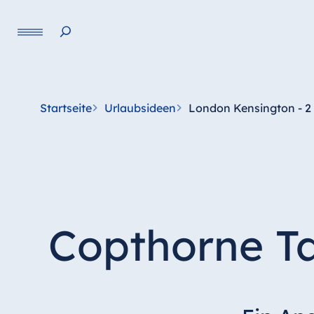
Startseite
Urlaubsideen
London Kensington - 
Copthorne T