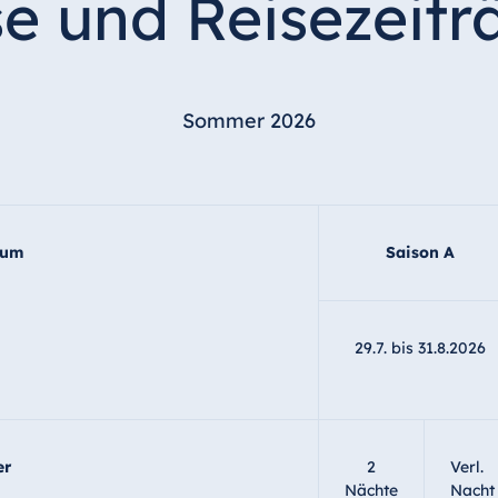
se und Reisezeit
Sommer 2026
aum
Saison A
29.7. bis 31.8.2026
er
2
Verl.
Nächte
Nacht