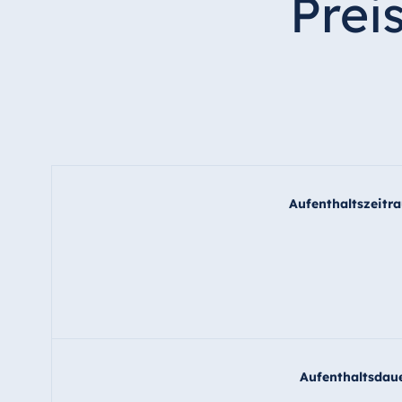
Prei
Aufenthaltszeitr
Aufenthaltsdau