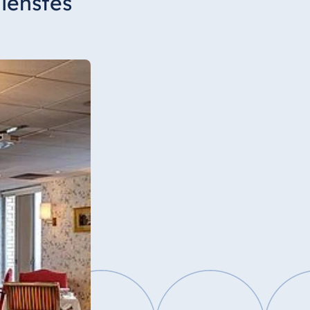
ienstes