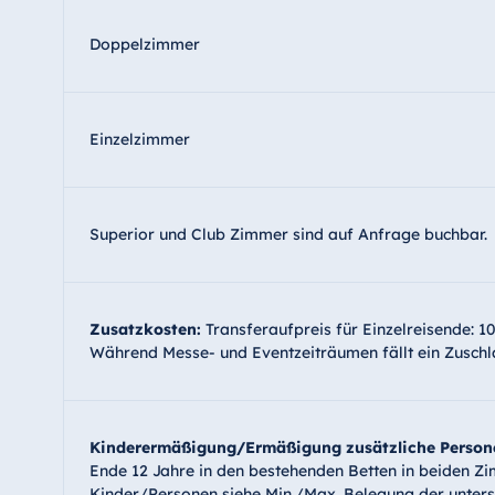
Doppelzimmer
Einzelzimmer
Superior und Club Zimmer sind auf Anfrage buchbar.
Zusatzkosten:
Transferaufpreis für Einzelreisende: 10
Während Messe- und Eventzeiträumen fällt ein Zusch
Kinderermäßigung/Ermäßigung zusätzliche Personen
Ende 12 Jahre in den bestehenden Betten in beiden Zi
Kinder/Personen siehe Min./Max. Belegung der unters