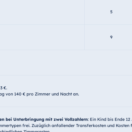
5
9
3 €.
lag von 140 € pro Zimmer und Nacht an.
 bei Unterbringung mit zwei Vollzahlern
: Ein Kind bis Ende 12
mmertypen frei. Zuzüglich anfallender Transferkosten und Kosten f
chiedlichen Zimmerarten.