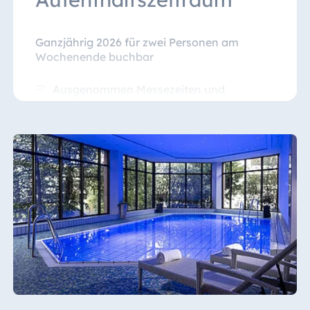
Ganzjährig 2026 für zwei Personen am
Wochenende buchbar
Ausgenommen Messezeiten und
Veranstaltungen