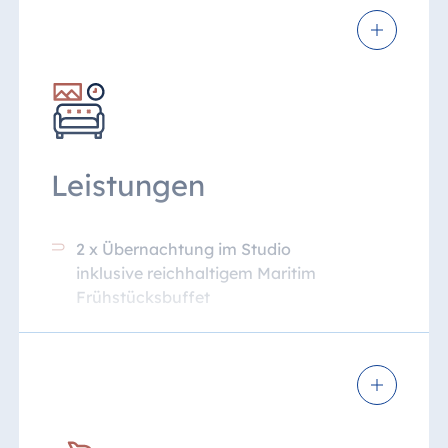
Leistungen
2 x Übernachtung im Studio
inklusive reichhaltigem Maritim
Frühstücksbuffet
Begrüßungsgetränk am Anreisetag
2 x Abendessen laut Küchenchef im
Rahmen der Halbpension
1 x 4-Stunden-Eintrittskarte für das