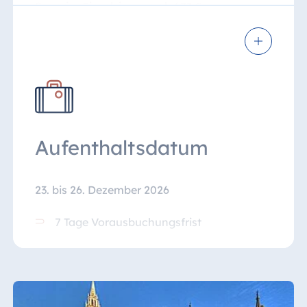
Superior Einzelzimmer: ab 673 €
Aufenthaltsdatum
23. bis 26. Dezember 2026
7 Tage Vorausbuchungsfrist