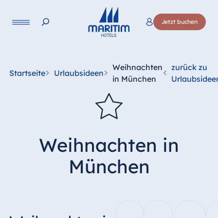
Sprache
Jetzt buchen
Deutsch
English
Weihnachten
zurück zu
Startseite
Urlaubsideen
in München
Urlaubsidee
Weihnachten in
München