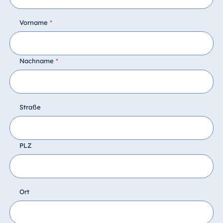
Vorname
*
Nachname
*
Straße
PLZ
Ort