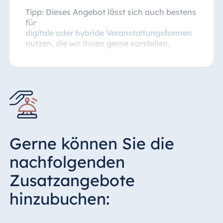
Tipp: Dieses Angebot lässt sich auch bestens
für
digitale oder hybride Veranstaltungsformen
nutzen, die wir Ihnen gerne vorstellen.
Gerne können Sie die
nachfolgenden
Zusatzangebote
hinzubuchen: