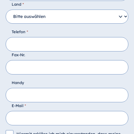
Land
*
Telefon
*
Fax-Nr.
Handy
E-Mail
*