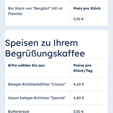
Bio Shots von “Bergblut” (60 ml
Preis pro Stück
Flasche)
3,50 €
Speisen zu Ihrem
Begrüßungskaffee
Bitte wählen Sie aus
Preise pro
Stück/Tag
Belegte Brötchenhälften “Classic”
4,20 €
Ganze belegte Brötchen “Special"
4,80 €
Butterbrezel
3,50 €