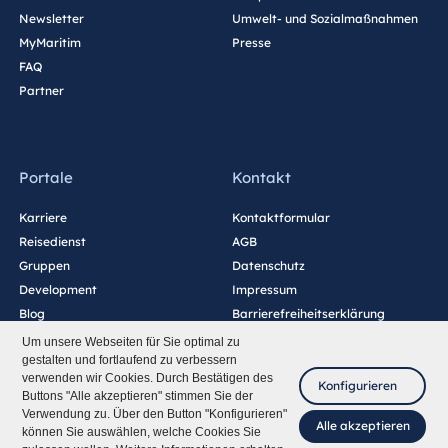
Newsletter
Umwelt- und Sozialmaßnahmen
MyMaritim
Presse
FAQ
Partner
Portale
Kontakt
Karriere
Kontaktformular
Reisedienst
AGB
Gruppen
Datenschutz
Development
Impressum
Blog
Barrierefreiheitserklärung
Cookie-Einstellungen
Um unsere Webseiten für Sie optimal zu
gestalten und fortlaufend zu verbessern
verwenden wir Cookies. Durch Bestätigen des
Konfigurieren
Buttons "Alle akzeptieren" stimmen Sie der
Verwendung zu. Über den Button "Konfigurieren"
Alle akzeptieren
können Sie auswählen, welche Cookies Sie