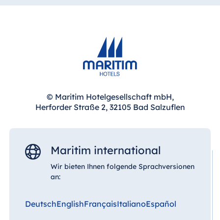
© Maritim Hotelgesellschaft mbH,
Herforder Straße 2, 32105 Bad Salzuflen
Maritim international
Wir bieten Ihnen folgende Sprachversionen
an:
Deutsch
English
Français
Italiano
Español