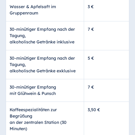
Wasser & Apfelsaft im
3 €
Gruppenraum
30-minütiger Empfang nach der
7 €
Tagung,
alkoholische Getränke inklusive
30-minütiger Empfang nach der
5 €
Tagung,
alkoholische Getränke exklusive
30-minütiger Empfang
7 €
mit Glühwein & Punsch
Kaffeespezialitäten zur
3,50 €
Begrüßung
an der zentralen Station (30
Minuten)