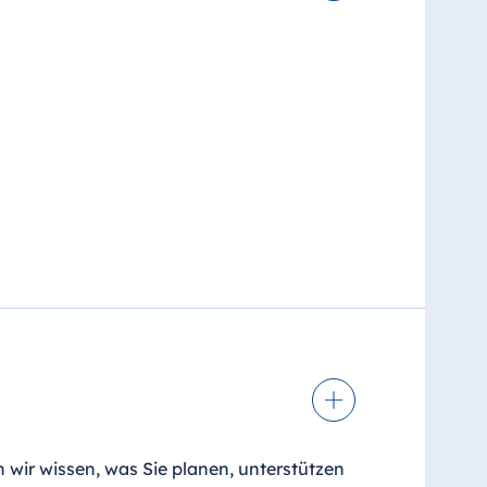
s, eine Candybar & Nussmischung sowie
n wir wissen, was Sie planen, unterstützen