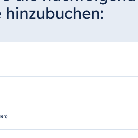
 hinzubuchen:
sen)