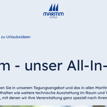
Deutsch
English
Français
Italiano
Español
 zu Urlaubsideen
 - unser All-In
den Sie in unserem Tagungsangebot und das in allen Maritim
thalten wie weitere technische Ausstattung im Raum und V
n, mit denen wir Ihre Veranstaltung ganz speziell nach Ih