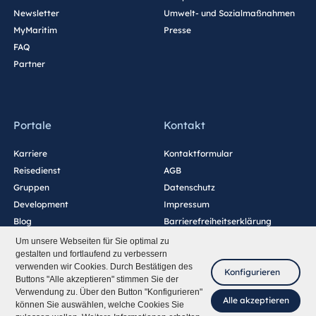
Newsletter
Umwelt- und Sozialmaßnahmen
MyMaritim
Presse
FAQ
Partner
Portale
Kontakt
Karriere
Kontaktformular
Reisedienst
AGB
Gruppen
Datenschutz
Development
Impressum
Blog
Barrierefreiheitserklärung
Cookie-Einstellungen
Um unsere Webseiten für Sie optimal zu
gestalten und fortlaufend zu verbessern
verwenden wir Cookies. Durch Bestätigen des
Konfigurieren
Buttons "Alle akzeptieren" stimmen Sie der
Verwendung zu. Über den Button "Konfigurieren"
Alle akzeptieren
können Sie auswählen, welche Cookies Sie