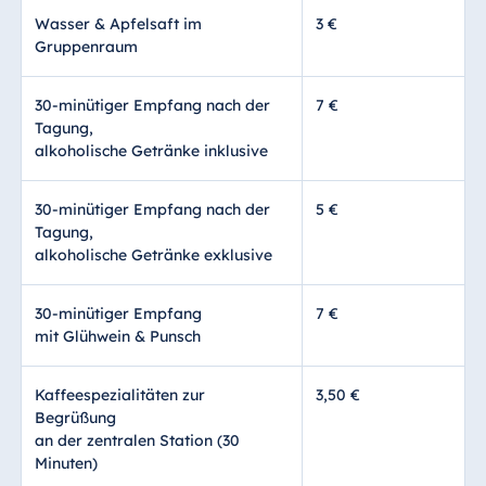
Wasser & Apfelsaft im
3 €
Gruppenraum
30-minütiger Empfang nach der
7 €
Tagung,
alkoholische Getränke inklusive
30-minütiger Empfang nach der
5 €
Tagung,
alkoholische Getränke exklusive
30-minütiger Empfang
7 €
mit Glühwein & Punsch
Kaffeespezialitäten zur
3,50 €
Begrüßung
an der zentralen Station (30
Minuten)