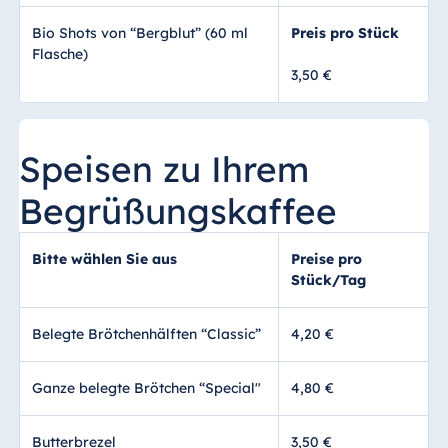
Bio Shots von “Bergblut” (60 ml
Preis pro Stück
Flasche)
3,50 €
Speisen zu Ihrem
Begrüßungskaffee
Bitte wählen Sie aus
Preise pro
Stück/Tag
Belegte Brötchenhälften “Classic”
4,20 €
Ganze belegte Brötchen “Special"
4,80 €
Butterbrezel
3,50 €