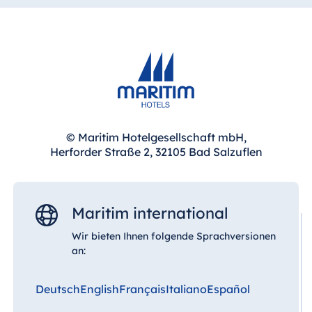
© Maritim Hotelgesellschaft mbH,
Herforder Straße 2, 32105 Bad Salzuflen
Maritim international
Wir bieten Ihnen folgende Sprachversionen
an:
Deutsch
English
Français
Italiano
Español