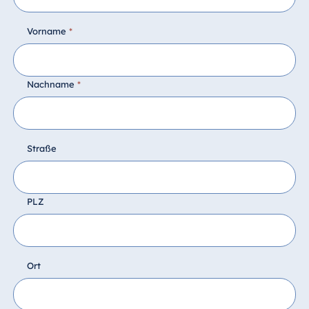
Vorname
*
Nachname
*
Straße
PLZ
Ort