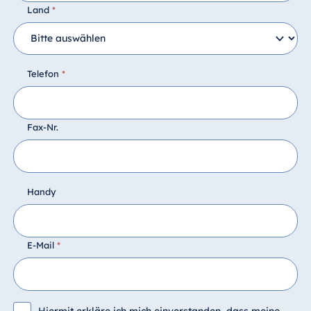
Land
*
Telefon
*
Fax-Nr.
Handy
E-Mail
*