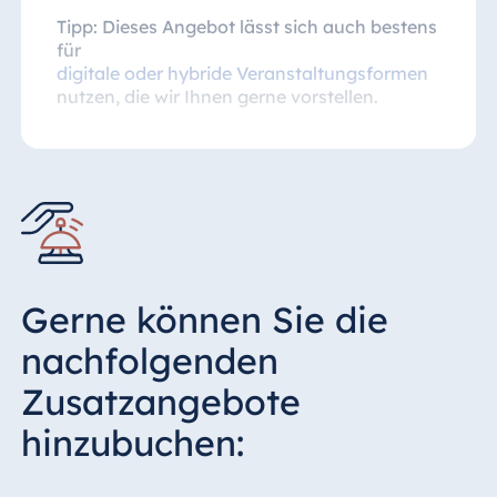
Tipp: Dieses Angebot lässt sich auch bestens
für
digitale oder hybride Veranstaltungsformen
nutzen, die wir Ihnen gerne vorstellen.
Gerne können Sie die
nachfolgenden
Zusatzangebote
hinzubuchen: