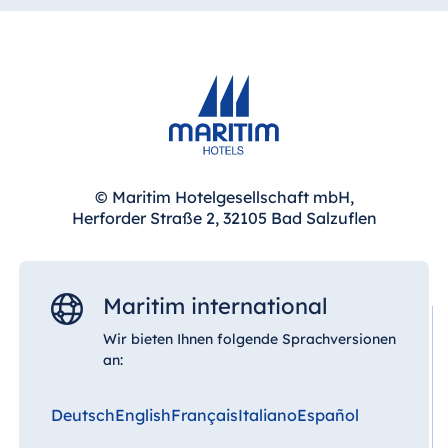
© Maritim Hotelgesellschaft mbH,
Herforder Straße 2, 32105 Bad Salzuflen
Maritim international
Wir bieten Ihnen folgende Sprachversionen
an:
Deutsch
English
Français
Italiano
Español