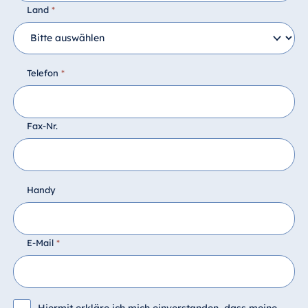
Land
*
Telefon
*
Fax-Nr.
Handy
E-Mail
*