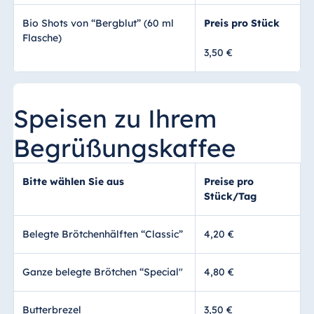
Bio Shots von “Bergblut” (60 ml
Preis pro Stück
Flasche)
3,50 €
Speisen zu Ihrem
Begrüßungskaffee
Bitte wählen Sie aus
Preise pro
Stück/Tag
Belegte Brötchenhälften “Classic”
4,20 €
Ganze belegte Brötchen “Special"
4,80 €
Butterbrezel
3,50 €