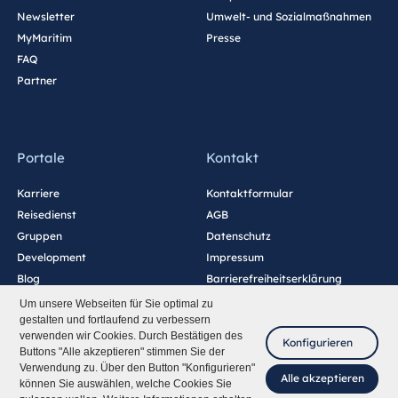
Newsletter
Umwelt- und Sozialmaßnahmen
MyMaritim
Presse
FAQ
Partner
Portale
Kontakt
Karriere
Kontaktformular
Reisedienst
AGB
Gruppen
Datenschutz
Development
Impressum
Blog
Barrierefreiheitserklärung
Cookie-Einstellungen
Um unsere Webseiten für Sie optimal zu
gestalten und fortlaufend zu verbessern
verwenden wir Cookies. Durch Bestätigen des
Konfigurieren
Buttons "Alle akzeptieren" stimmen Sie der
Verwendung zu. Über den Button "Konfigurieren"
Alle akzeptieren
können Sie auswählen, welche Cookies Sie