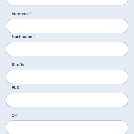
Vorname
*
Nachname
*
Straße
PLZ
Ort