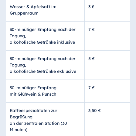
Wasser & Apfelsaft im
3 €
Gruppenraum
30-minütiger Empfang nach der
7 €
Tagung,
alkoholische Getränke inklusive
30-minütiger Empfang nach der
5 €
Tagung,
alkoholische Getränke exklusive
30-minütiger Empfang
7 €
mit Glühwein & Punsch
Kaffeespezialitäten zur
3,50 €
Begrüßung
an der zentralen Station (30
Minuten)