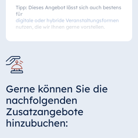
Tipp: Dieses Angebot lässt sich auch bestens
für
digitale oder hybride Veranstaltungsformen
nutzen, die wir Ihnen gerne vorstellen.
Gerne können Sie die
nachfolgenden
Zusatzangebote
hinzubuchen: