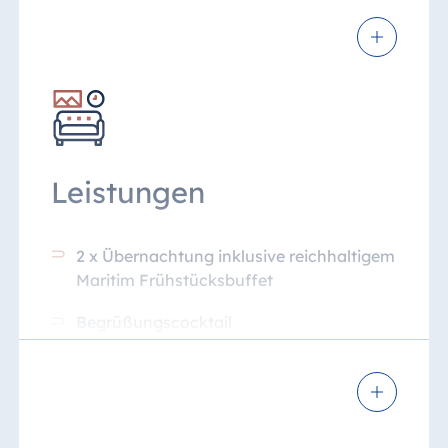
Leistungen
2 x Übernachtung inklusive reichhaltigem
Maritim Frühstücksbuffet
Begrüßungscocktail
1 x Abendessen im Rahmen der
Halbpension
Kostenfreies WLAN