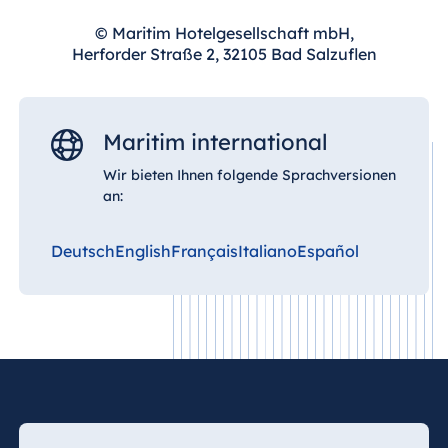
© Maritim Hotelgesellschaft mbH,
Herforder Straße 2, 32105 Bad Salzuflen
Maritim international
Wir bieten Ihnen folgende Sprachversionen
an:
Deutsch
English
Français
Italiano
Español