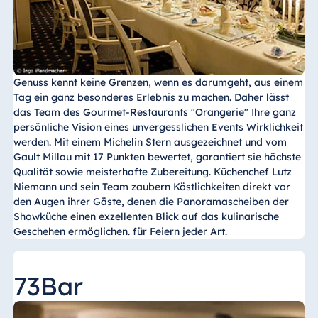
Genuss kennt keine Grenzen, wenn es darumgeht, aus einem
Tag ein ganz besonderes Erlebnis zu machen. Daher lässt
das Team des Gourmet-Restaurants "Orangerie" Ihre ganz
persönliche Vision eines unvergesslichen Events Wirklichkeit
werden. Mit einem Michelin Stern ausgezeichnet und vom
Gault Millau mit 17 Punkten bewertet, garantiert sie höchste
Qualität sowie meisterhafte Zubereitung. Küchenchef Lutz
Niemann und sein Team zaubern Köstlichkeiten direkt vor
den Augen ihrer Gäste, denen die Panoramascheiben der
Showküche einen exzellenten Blick auf das kulinarische
Geschehen ermöglichen. für Feiern jeder Art.
73Bar