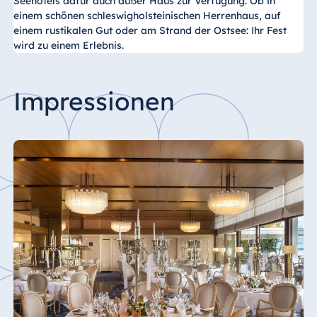
Seehotels dafür auch außer Haus
zur Verfügung. Ob in
einem schönen schleswigholsteinischen Herrenhaus, auf
einem rustikalen Gut oder am Strand der Ostsee: Ihr Fest
wird zu einem Erlebnis.
Impressionen