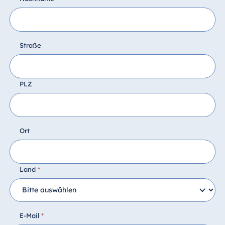
Straße
PLZ
Ort
Land
*
E-Mail
*