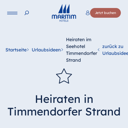
Jetzt buchen
Heiraten im
Seehotel
zurück zu
Startseite
Urlaubsideen
Timmendorfer
Urlaubside
Strand
Heiraten in
Timmendorfer Strand