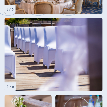
1 / 6
2 / 6