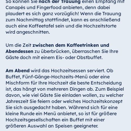
So können Sie
nach der Trauung
einen Empfang mit
Canapés und Fingerfood anbieten, denn dabei
plaudert es sich ganz vorzüglich! Wenn die Trauung
zum Nachmittag stattfindet, kann es anschließend
auch eine Kaffeetafel sein und die Hochzeitstorte
wird angeschnitten.
Um die Zeit
zwischen dem Kaffeetrinken und
Abendessen
zu überbrücken, überraschen Sie Ihre
Gäste doch mit einem Eis- oder Obstbuffet.
Am Abend
wird das Hochzeitsessen serviert. Ob
Buffet, Fünf-Gänge-Hochzeits-Menü oder eine
Mischform für Ihre Hochzeit die beste Entscheidung
ist, das hängt von mehreren Dingen ab. Zum Beispiel
davon, wie viel Gäste Sie einladen wollen, zu welcher
Jahreszeit Sie feiern oder welches Hochzeitskonzept
Sie sich ausgedacht haben. Während sich für eine
kleine Runde ein Menü anbietet, so ist für größere
Hochzeitsgesellschaften ein Buffet mit einer
größeren Auswahl an Speisen geeigneter.