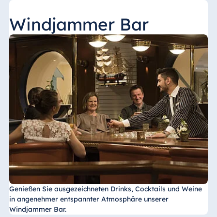
Windjammer Bar
Genießen Sie ausgezeichneten Drinks, Cocktails und Weine
in angenehmer entspannter Atmosphäre unserer
Windjammer Bar.