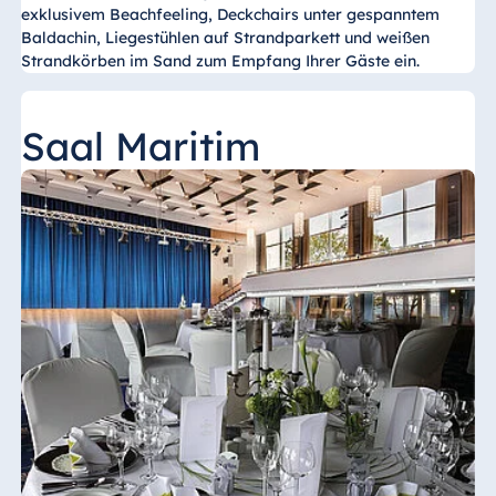
exklusivem Beachfeeling, Deckchairs unter gespanntem
Baldachin, Liegestühlen auf Strandparkett und weißen
Strandkörben im Sand zum Empfang Ihrer Gäste ein.
Saal Maritim