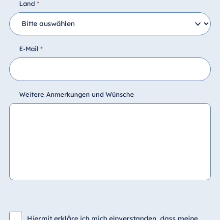
Land
*
E-Mail
*
Weitere Anmerkungen und Wünsche
Hiermit erkläre ich mich einverstanden, dass meine