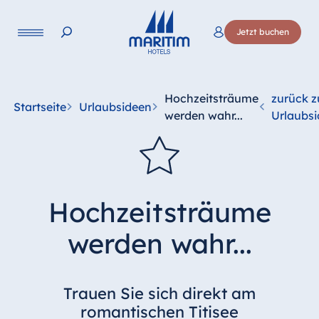
Jetzt buchen
Hochzeitsträume
zurück z
Startseite
Urlaubsideen
werden wahr...
Urlaubs
Hochzeitsträume
werden wahr...
Trauen Sie sich direkt am
romantischen Titisee