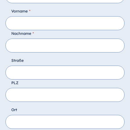
Vorname
*
Nachname
*
Straße
PLZ
Ort