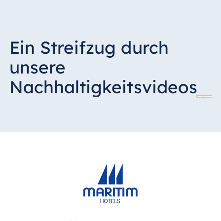
Ein Streifzug durch
unsere
Nachhaltigkeitsvideos
Abfalltrennung und Abfallverwertung bei Maritim