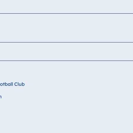
otball Club
n