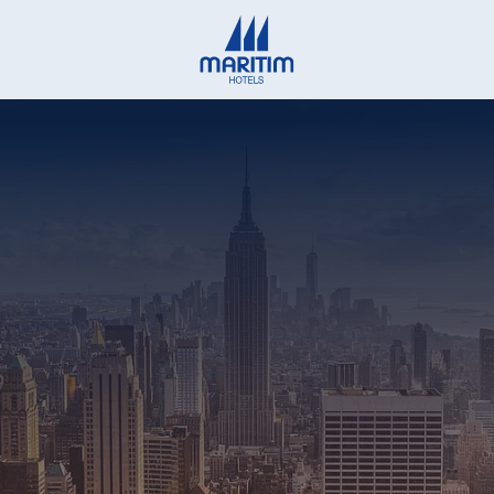
Deutsch
English
Français
Italiano
Español