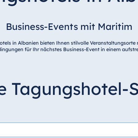
Business-Events mit Maritim
els in Albanien bieten Ihnen stilvolle Veranstaltungsorte
edingungen für Ihr nächstes Business-Event in einem aufst
re Tagungshotel-