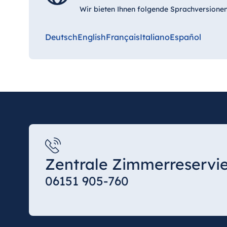
Wir bieten Ihnen folgende Sprachversionen
Deutsch
English
Français
Italiano
Español
Zentrale Zimmerreservi
06151 905-760