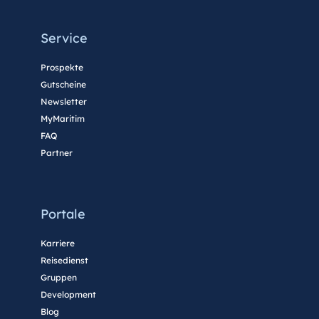
Service
Prospekte
Gutscheine
Newsletter
MyMaritim
FAQ
Partner
Portale
Karriere
Reisedienst
Gruppen
Development
Blog