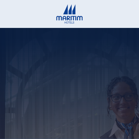
Deutsch
English
Français
Italiano
Español