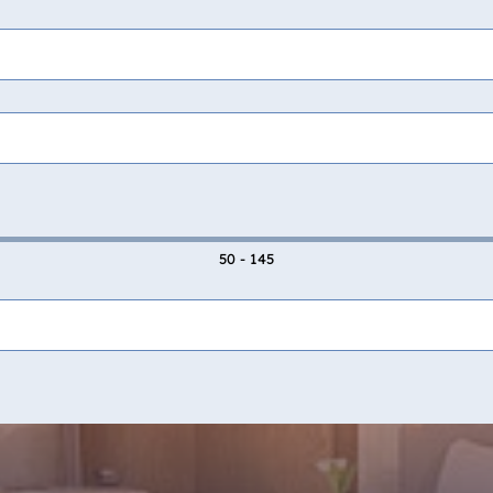
50 - 145