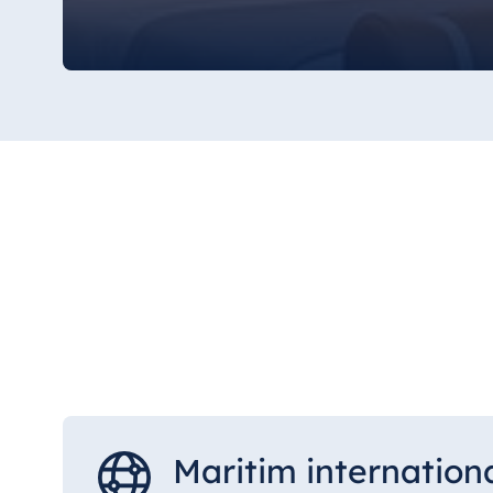
Mauritius
Resort & Spa Mauritius
Maritim internation