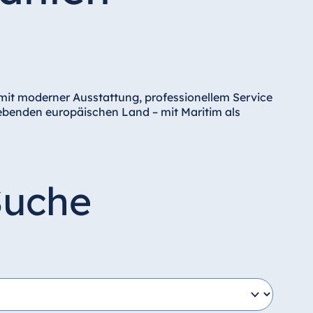
 mit moderner Ausstattung, professionellem Service
rebenden europäischen Land – mit Maritim als
Suche