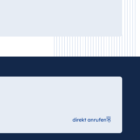
direkt anrufen