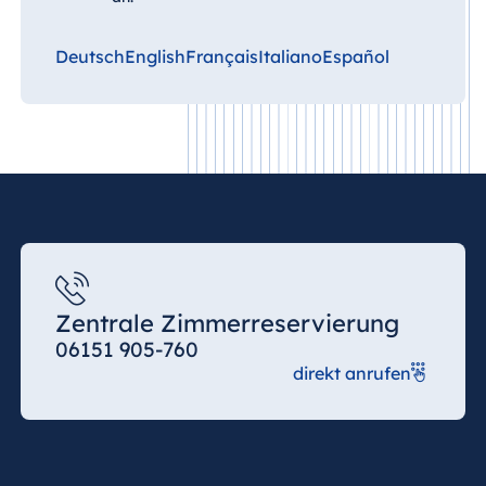
Deutsch
English
Français
Italiano
Español
Zentrale Zimmerreservierung
06151 905-760
direkt anrufen