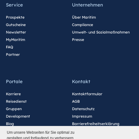
Service
Unternehmen
Prospekte
Über Maritim
Gutscheine
Compliance
Newsletter
Umwelt- und Sozialmaßnahmen
MyMaritim
Presse
FAQ
Partner
Portale
Kontakt
Karriere
Kontaktformular
Reisedienst
AGB
Gruppen
Datenschutz
Development
Impressum
Blog
Barrierefreiheitserklärung
Cookie-Einstellungen
Um unsere Webseiten für Sie optimal zu
gestalten und fortlaufend zu verbessern