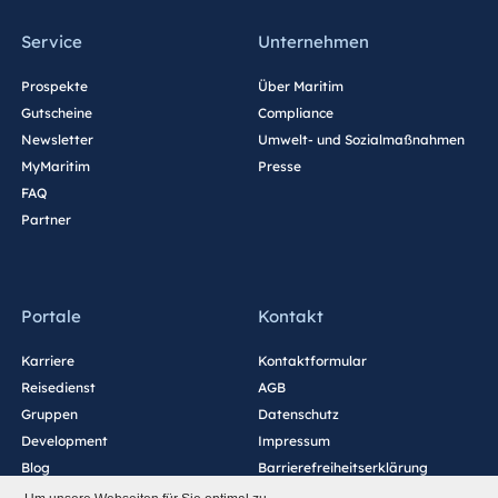
Service
Unternehmen
Prospekte
Über Maritim
Gutscheine
Compliance
Newsletter
Umwelt- und Sozialmaßnahmen
MyMaritim
Presse
FAQ
Partner
Portale
Kontakt
Karriere
Kontaktformular
Reisedienst
AGB
Gruppen
Datenschutz
Development
Impressum
Blog
Barrierefreiheitserklärung
Cookie-Einstellungen