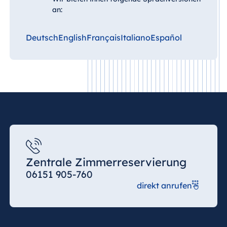
an:
Deutsch
English
Français
Italiano
Español
Zentrale Zimmerreservierung
06151 905-760
direkt anrufen