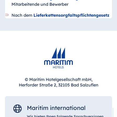
Mitarbeitende und Bewerber
Nach dem
Lieferkettensorgfaltspflichtengesetz
© Maritim Hotelgesellschaft mbH,
Herforder Straße 2, 32105 Bad Salzuflen
Maritim international
Wir bieten Ihnen folgende Sprachversionen