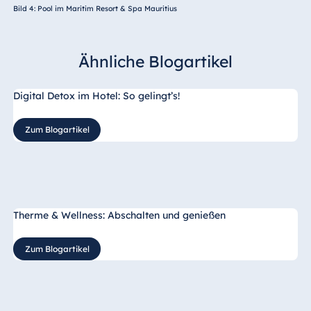
Bild 4: Pool im Maritim Resort & Spa Mauritius
Ähnliche Blogartikel
Digital Detox im Hotel: So gelingt’s!
Zum Blogartikel
Therme & Wellness: Abschalten und genießen
Zum Blogartikel