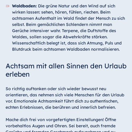
Waldbaden:
Die grüne Natur und den Wind auf sich
wirken lassen: sehen, hören, fühlen, riechen. Beim
achtsamen Aufenthalt im Wald findet der Mensch zu sich
selbst. Beim gemächlichen Schlendern nimmt man
Gerüche intensiver wahr. Terpene, die Duftstoffe des
Waldes, sollen sogar die Abwehrkräfte stärken.
Wissenschaftlich belegt ist, dass sich Atmung, Puls und
Blutdruck beim achtsamen Waldbaden normalisieren.
Achtsam mit allen Sinnen den Urlaub
erleben
So richtig auftanken oder sich wieder bewusst neu
orientieren, das nehmen sich viele Menschen für den Urlaub
vor. Emotionale Achtsamkeit führt dich zu authentischen,
echten Erlebnissen, die berühren und innerlich befreien.
Mache dich frei von vorgefertigten Einstellungen! Öffne
vorbehaltlos Augen und Ohren. Sei bereit, auch fremde