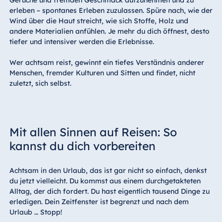
Gerüche und fremden Geschmack aufzunehmen und zu
erleben – spontanes Erleben zuzulassen. Spüre nach, wie der
Wind über die Haut streicht, wie sich Stoffe, Holz und
andere Materialien anfühlen. Je mehr du dich öffnest, desto
tiefer und intensiver werden die Erlebnisse.
Wer achtsam reist, gewinnt ein tiefes Verständnis anderer
Menschen, fremder Kulturen und Sitten und findet, nicht
zuletzt, sich selbst.
Mit allen Sinnen auf Reisen: So
kannst du dich vorbereiten
Achtsam in den Urlaub, das ist gar nicht so einfach, denkst
du jetzt vielleicht. Du kommst aus einem durchgetakteten
Alltag, der dich fordert. Du hast eigentlich tausend Dinge zu
erledigen. Dein Zeitfenster ist begrenzt und nach dem
Urlaub … Stopp!