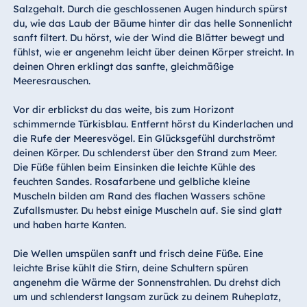
Salzgehalt. Durch die geschlossenen Augen hindurch spürst
du, wie das Laub der Bäume hinter dir das helle Sonnenlicht
sanft filtert. Du hörst, wie der Wind die Blätter bewegt und
fühlst, wie er angenehm leicht über deinen Körper streicht. In
deinen Ohren erklingt das sanfte, gleichmäßige
Meeresrauschen.
Vor dir erblickst du das weite, bis zum Horizont
schimmernde Türkisblau. Entfernt hörst du Kinderlachen und
die Rufe der Meeresvögel. Ein Glücksgefühl durchströmt
deinen Körper. Du schlenderst über den Strand zum Meer.
Die Füße fühlen beim Einsinken die leichte Kühle des
feuchten Sandes. Rosafarbene und gelbliche kleine
Muscheln bilden am Rand des flachen Wassers schöne
Zufallsmuster. Du hebst einige Muscheln auf. Sie sind glatt
und haben harte Kanten.
Die Wellen umspülen sanft und frisch deine Füße. Eine
leichte Brise kühlt die Stirn, deine Schultern spüren
angenehm die Wärme der Sonnenstrahlen. Du drehst dich
um und schlenderst langsam zurück zu deinem Ruheplatz,