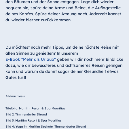
den Bäumen und der Sonne entgegen. Lege dich wieder
bequem hin, spüre deine Arme und Beine, die Auflagestelle
deines Kopfes. Spüre deiner Atmung nach. Jederzeit kannst
du wieder hierher zurückkommen.
Du möchtest noch mehr Tipps, um deine nächste Reise mit
allen Sinnen zu genießen? In unserem
E-Book "Mehr als Urlaub"
geben wir dir noch mehr Einblicke
dazu, wie dir bewussteres und achtsameres Reisen gelingen
kann und warum du damit sogar deiner Gesundheit etwas
Gutes tust!
Bildnachweis
Titelbild: Maritim Resort & Spa Mauritius
Bild 2: Timmendorfer Strand
Bild 3: Maritim Resort & Spa Mauritius
Bild 4: Yoga im Maritim Seehotel Timmendorfer Strand