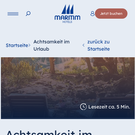
Jetzt buchen
Achtsamkeit im
zurück zu
Startseite
Urlaub
Startseite
Lesezeit ca. 5 Min.
Achtsamkeit im