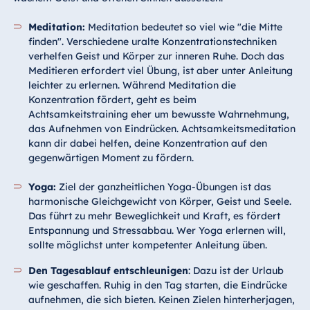
Meditation:
Meditation bedeutet so viel wie "die Mitte
finden". Verschiedene uralte Konzentrationstechniken
verhelfen Geist und Körper zur inneren Ruhe. Doch das
Meditieren erfordert viel Übung, ist aber unter Anleitung
leichter zu erlernen. Während Meditation die
Konzentration fördert, geht es beim
Achtsamkeitstraining eher um bewusste Wahrnehmung,
das Aufnehmen von Eindrücken. Achtsamkeitsmeditation
kann dir dabei helfen, deine Konzentration auf den
gegenwärtigen Moment zu fördern.
Yoga:
Ziel der ganzheitlichen Yoga-Übungen ist das
harmonische Gleichgewicht von Körper, Geist und Seele.
Das führt zu mehr Beweglichkeit und Kraft, es fördert
Entspannung und Stressabbau. Wer Yoga erlernen will,
sollte möglichst unter kompetenter Anleitung üben.
Den Tagesablauf entschleunigen
: Dazu ist der Urlaub
wie geschaffen. Ruhig in den Tag starten, die Eindrücke
aufnehmen, die sich bieten. Keinen Zielen hinterherjagen,