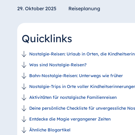
29. Oktober 2025
Reiseplanung
Quicklinks
Nostalgie-Reisen: Urlaub in Orten, die Kindheitser
Was sind Nostalgie-Reisen?
Bahn-Nostalgie-Reisen: Unterwegs wie früher
Nostalgie-Trips in Orte voller Kindheitserinnerunge
Aktivitäten für nostalgische Familienreisen
Deine persönliche Checkliste für unvergessliche Nos
Entdecke die Magie vergangener Zeiten
Ähnliche Blogartikel