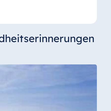
ndheitserinnerungen