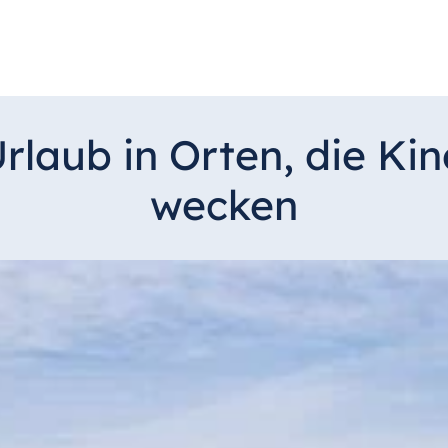
Urlaub in Orten, die Ki
wecken