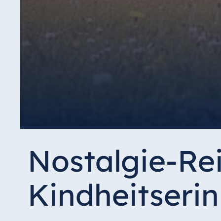
Nostalgie-Rei
Kindheitseri