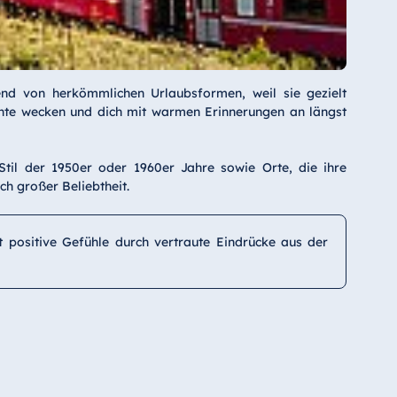
nd von herkömmlichen Urlaubsformen, weil sie gezielt
üchte wecken und dich mit warmen Erinnerungen an längst
til der 1950er oder 1960er Jahre sowie Orte, die ihre
h großer Beliebtheit.
kt positive Gefühle durch vertraute Eindrücke aus der