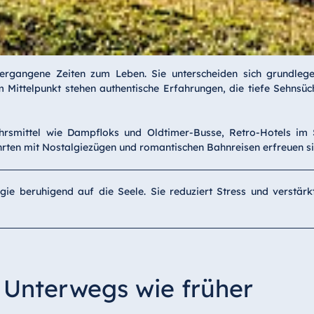
ergangene Zeiten zum Leben. Sie unterscheiden sich grundlege
m Mittelpunkt stehen authentische Erfahrungen, die tiefe Sehns
hrsmittel wie Dampfloks und Oldtimer-Busse, Retro-Hotels im S
ten mit Nostalgiezügen und romantischen Bahnreisen erfreuen sic
gie beruhigend auf die Seele. Sie reduziert Stress und verstär
 Unterwegs wie früher