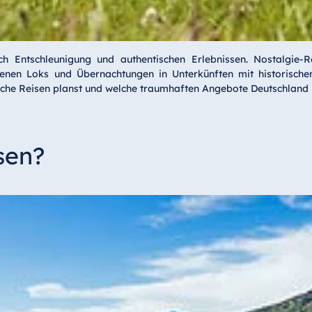
ch Entschleunigung und authentischen Erlebnissen. Nostalgie-Re
enen Loks und Übernachtungen in Unterkünften mit historischem
olche Reisen planst und welche traumhaften Angebote Deutschland 
sen?