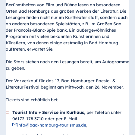
Berühmtheiten von Film und Bühne lesen an besonderen
Orten Bad Homburgs aus großen Werken der Literatur. Die
Lesungen finden nicht nur im Kurtheater statt, sondern auch
an anderen besonderen Spielstätten, z.B. im Großen Saal
der Francois-Blanc-Spielbank. Ein außergewöhnliches
Programm mit vielen bekannten Künstlerinnen und
Künstlern, von denen einige erstmalig in Bad Homburg
auftreten, erwartet Sie.
Die Stars stehen nach den Lesungen bereit, um Autogramme
zu geben.
Der Vorverkauf für das 17. Bad Homburger Poesie- &
LiteraturFestival beginnt am Mittwoch, den 26. November.
Tickets sind erhältlich bei:
Tourist Info + Service im Kurhaus
, per Telefon unter
06172-178 3710 oder per E-Mail
info@bad-homburg-tourismus.de
,