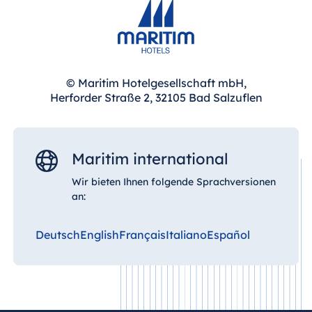
© Maritim Hotelgesellschaft mbH,
Herforder Straße 2, 32105 Bad Salzuflen
Maritim international
Wir bieten Ihnen folgende Sprachversionen
an:
Deutsch
English
Français
Italiano
Español