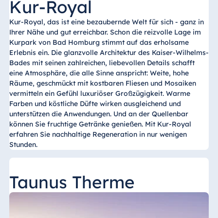
Kur-Royal
Kur-Royal, das ist eine bezaubernde Welt für sich - ganz in
Ihrer Nähe und gut erreichbar. Schon die reizvolle Lage im
Kurpark von Bad Homburg stimmt auf das erholsame
Erlebnis ein. Die glanzvolle Architektur des Kaiser-Wilhelms-
Bades mit seinen zahlreichen, liebevollen Details schafft
eine Atmosphäre, die alle Sinne anspricht: Weite, hohe
Räume, geschmückt mit kostbaren Fliesen und Mosaiken
vermitteln ein Gefühl luxuriöser Großzügigkeit. Warme
Farben und köstliche Düfte wirken ausgleichend und
unterstützen die Anwendungen. Und an der Quellenbar
können Sie fruchtige Getränke genießen. Mit Kur-Royal
erfahren Sie nachhaltige Regeneration in nur wenigen
Stunden.
Taunus Therme