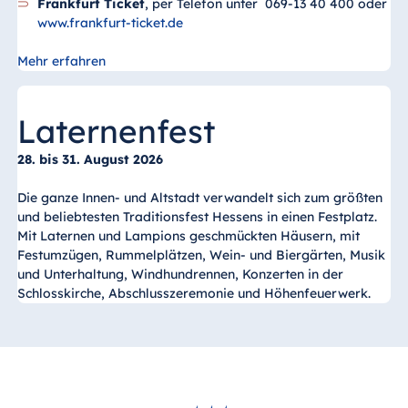
Frankfurt Ticket
, per Telefon unter 069-13 40 400 oder
www.frankfurt-ticket.de
Mehr erfahren
Laternenfest
28. bis 31. August 2026
Die ganze Innen- und Altstadt verwandelt sich zum größten
und beliebtesten Traditionsfest Hessens in einen Festplatz.
Mit Laternen und Lampions geschmückten Häusern, mit
Festumzügen, Rummelplätzen, Wein- und Biergärten, Musik
und Unterhaltung, Windhundrennen, Konzerten in der
Schlosskirche, Abschlusszeremonie und Höhenfeuerwerk.