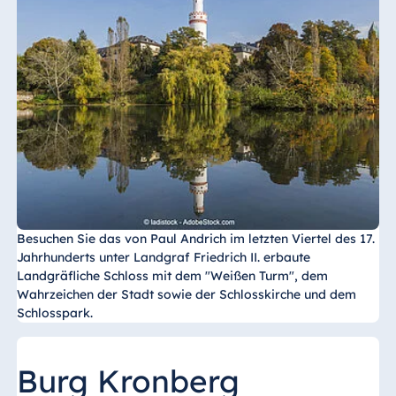
Malta
Antonine Hotel &
Spa Malta
Mauritius
Resort & Spa
Mauritius
Besuchen Sie das von Paul Andrich im letzten Viertel des 17.
Jahrhunderts unter Landgraf Friedrich II. erbaute
Landgräfliche Schloss mit dem "Weißen Turm", dem
Wahrzeichen der Stadt sowie der Schlosskirche und dem
Schlosspark.
Burg Kronberg