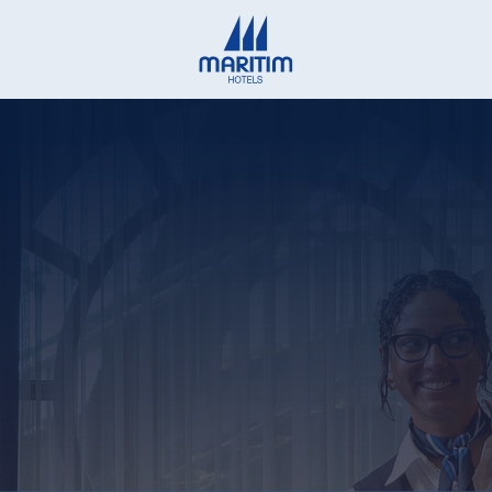
Deutsch
English
Français
Italiano
Español