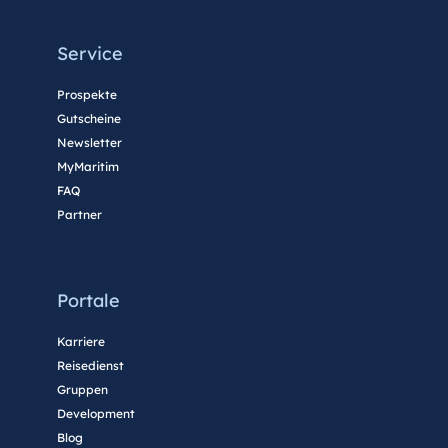
Service
Prospekte
Gutscheine
Newsletter
MyMaritim
FAQ
Partner
Portale
Karriere
Reisedienst
Gruppen
Development
Blog