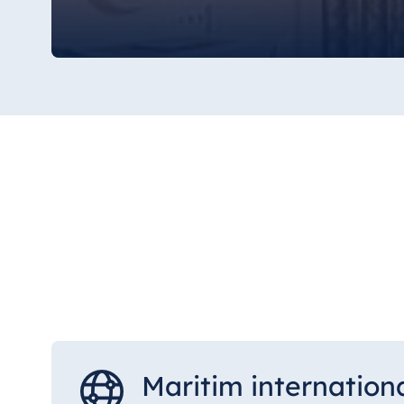
Mauritius
Resort & Spa Mauritius
Maritim internation