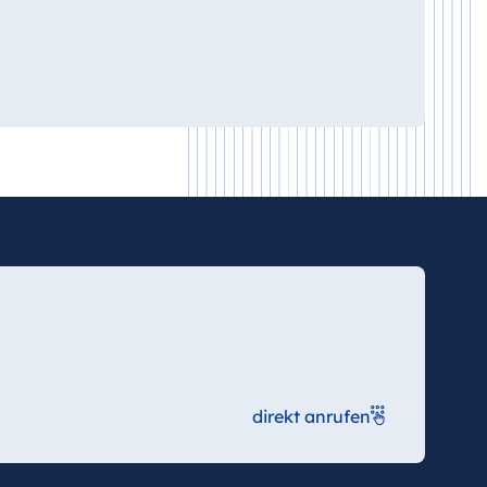
direkt anrufen