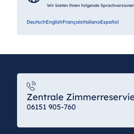
Wir bieten Ihnen folgende Sprachversionen
Deutsch
English
Français
Italiano
Español
Zentrale Zimmerreservi
06151 905-760