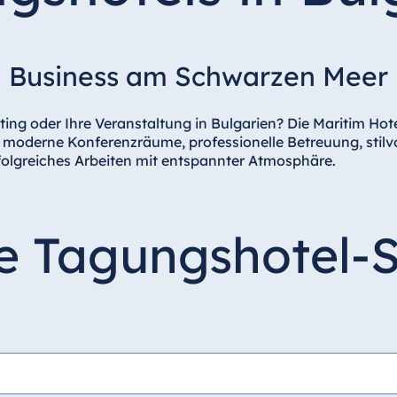
Business am Schwarzen Meer
eting oder Ihre Veranstaltung in Bulgarien? Die Maritim Ho
moderne Konferenzräume, professionelle Betreuung, stilvol
folgreiches Arbeiten mit entspannter Atmosphäre.
re Tagungshotel-