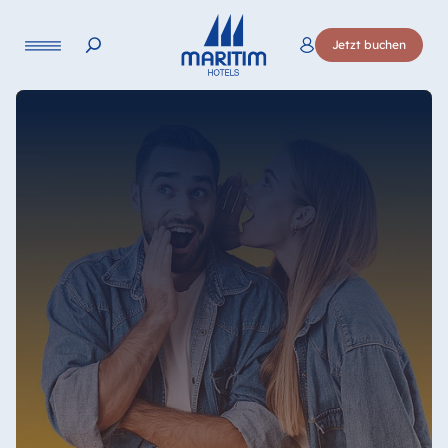
Sprache
Jetzt buchen
Deutsch
English