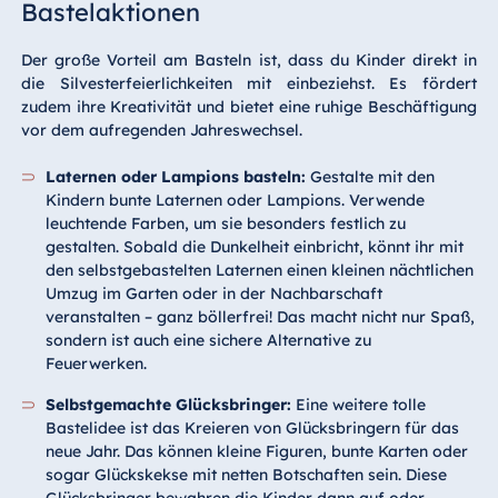
Bastelaktionen
Der große Vorteil am Basteln ist, dass du Kinder direkt in
die Silvesterfeierlichkeiten mit einbeziehst. Es fördert
zudem ihre Kreativität und bietet eine ruhige Beschäftigung
vor dem aufregenden Jahreswechsel.
Laternen oder Lampions basteln:
Gestalte mit den
Kindern bunte Laternen oder Lampions. Verwende
leuchtende Farben, um sie besonders festlich zu
gestalten. Sobald die Dunkelheit einbricht, könnt ihr mit
den selbstgebastelten Laternen einen kleinen nächtlichen
Umzug im Garten oder in der Nachbarschaft
veranstalten – ganz böllerfrei! Das macht nicht nur Spaß,
sondern ist auch eine sichere Alternative zu
Feuerwerken.
Selbstgemachte Glücksbringer:
Eine weitere tolle
Bastelidee ist das Kreieren von Glücksbringern für das
neue Jahr. Das können kleine Figuren, bunte Karten oder
sogar Glückskekse mit netten Botschaften sein. Diese