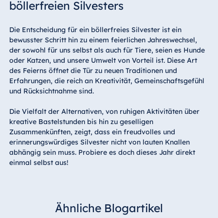
böllerfreien Silvesters
Die Entscheidung für ein böllerfreies Silvester ist ein
bewusster Schritt hin zu einem feierlichen Jahreswechsel,
der sowohl für uns selbst als auch für Tiere, seien es Hunde
oder Katzen, und unsere Umwelt von Vorteil ist. Diese Art
des Feierns öffnet die Tür zu neuen Traditionen und
Erfahrungen, die reich an Kreativität, Gemeinschaftsgefühl
und Rücksichtnahme sind.
Die Vielfalt der Alternativen, von ruhigen Aktivitäten über
kreative Bastelstunden bis hin zu geselligen
Zusammenkünften, zeigt, dass ein freudvolles und
erinnerungswürdiges Silvester nicht von lauten Knallen
abhängig sein muss. Probiere es doch dieses Jahr direkt
einmal selbst aus!
Ähnliche Blogartikel