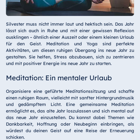
Silvester muss nicht immer laut und hektisch sein. Das Jahr
lässt sich auch in Ruhe und mit einer gewissen Reflexion
ausklingen – ähnlich einer Auszeit oder einem kleinen Urlaub
für den Geist. Meditation und Yoga sind perfekte
Aktivitäten, um diesen ruhigen Übergang ins neue Jahr zu
gestalten. Sie helfen, Stress abzubauen, sich zu zentrieren
und mit positiver Energie ins neue Jahr zu starten.
Meditation: Ein mentaler Urlaub
Organisiere eine geführte Meditationssitzung und schaffe
einen ruhigen Raum, vielleicht mit sanfter Hintergrundmusik
und gedämpftem Licht. Eine gemeinsame Meditation
ermöglicht es, das alte Jahr loszulassen und sich mental auf
das neue Jahr einzustellen. Du kannst dabei Themen wie
Dankbarkeit, Hoffnung oder Neubeginn einbringen, als
würdest du deinen Geist auf eine Reise der Erneuerung
schicken.