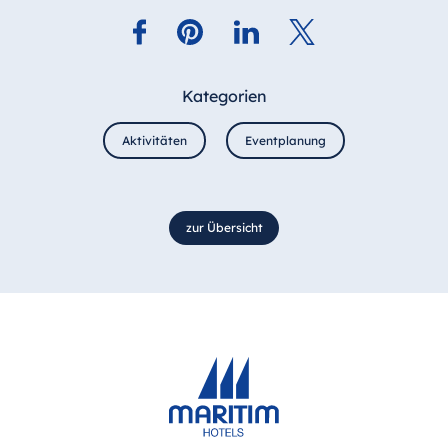
Kategorien
Aktivitäten
Eventplanung
zur Übersicht