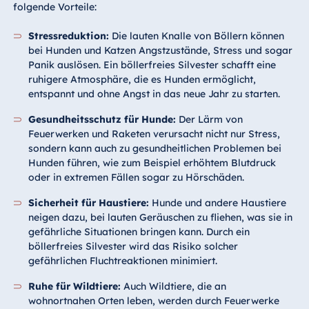
folgende Vorteile:
Stressreduktion:
Die lauten Knalle von Böllern können
bei Hunden und Katzen Angstzustände, Stress und sogar
Panik auslösen. Ein böllerfreies Silvester schafft eine
ruhigere Atmosphäre, die es Hunden ermöglicht,
entspannt und ohne Angst in das neue Jahr zu starten.
Gesundheitsschutz für Hunde:
Der Lärm von
Feuerwerken und Raketen verursacht nicht nur Stress,
sondern kann auch zu gesundheitlichen Problemen bei
Hunden führen, wie zum Beispiel erhöhtem Blutdruck
oder in extremen Fällen sogar zu Hörschäden.
Sicherheit für Haustiere:
Hunde und andere Haustiere
neigen dazu, bei lauten Geräuschen zu fliehen, was sie in
gefährliche Situationen bringen kann. Durch ein
böllerfreies Silvester wird das Risiko solcher
gefährlichen Fluchtreaktionen minimiert.
Ruhe für Wildtiere:
Auch Wildtiere, die an
wohnortnahen Orten leben, werden durch Feuerwerke