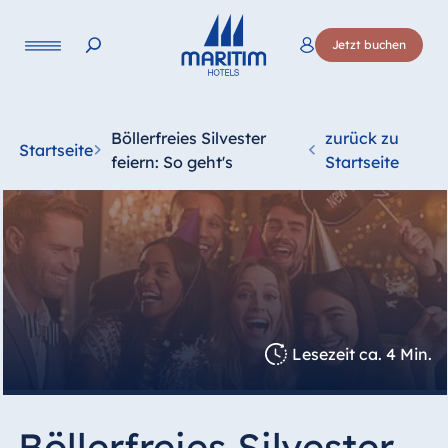
Jetzt buchen
Böllerfreies Silvester
zurück zu
Startseite
feiern: So geht's
Startseite
Lesezeit ca. 4 Min.
Böllerfreies Silvester