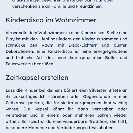
Glücksbringer bewahren die Kinder dann auf oder
verschenken sie an Familie und Freund:innen.
Kinderdisco im Wohnzimmer
Verwandle dein Wohnzimmer in eine Kinderdisco! Stelle eine
Playlist mit den Lieblingsliedern der Kinder zusammen und
schmücke den Raum mit Disco-Lichtern und bunten
Dekorationen. Eine Kinderdisco ist eine energiegeladene
und fröhliche Art, das neue Jahr ganz ohne Böller und
Feuerwerk zu begrüßen.
Zeitkapsel erstellen
Lass die Kinder bei deinem böllerfreien Silvester Briefe an
ihr zukünftiges Ich schreiben oder Gegenstände in eine
Zeitkapsel packen, die für sie im vergangenen Jahr wichtig
waren. Die Kapsel könnt ihr dann vergraben oder
verstecken und in einem oder mehreren Jahren wieder
öffnen. So schaffst du eine wunderbare Tradition, die hilft,
besondere Momente und Veränderungen festzuhalten.