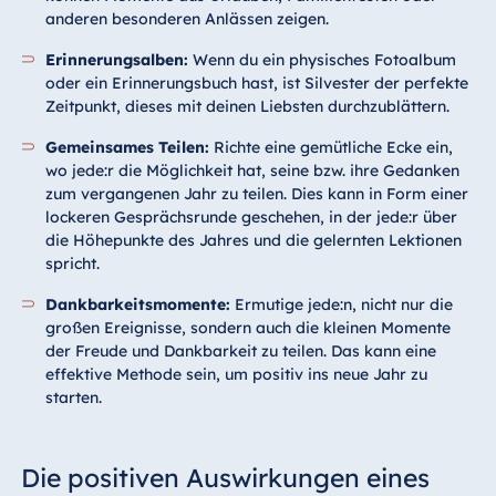
anderen besonderen Anlässen zeigen.
Erinnerungsalben:
Wenn du ein physisches Fotoalbum
oder ein Erinnerungsbuch hast, ist Silvester der perfekte
Zeitpunkt, dieses mit deinen Liebsten durchzublättern.
Gemeinsames Teilen:
Richte eine gemütliche Ecke ein,
wo jede:r die Möglichkeit hat, seine bzw. ihre Gedanken
zum vergangenen Jahr zu teilen. Dies kann in Form einer
lockeren Gesprächsrunde geschehen, in der jede:r über
die Höhepunkte des Jahres und die gelernten Lektionen
spricht.
Dankbarkeitsmomente:
Ermutige jede:n, nicht nur die
großen Ereignisse, sondern auch die kleinen Momente
der Freude und Dankbarkeit zu teilen. Das kann eine
effektive Methode sein, um positiv ins neue Jahr zu
starten.
Die positiven Auswirkungen eines