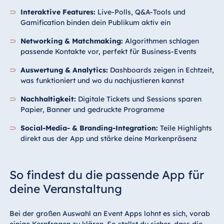
Interaktive Features:
Live-Polls, Q&A-Tools und
Gamification binden dein Publikum aktiv ein
Networking & Matchmaking:
Algorithmen schlagen
passende Kontakte vor, perfekt für Business-Events
Auswertung & Analytics:
Dashboards zeigen in Echtzeit,
was funktioniert und wo du nachjustieren kannst
Nachhaltigkeit:
Digitale Tickets und Sessions sparen
Papier, Banner und gedruckte Programme
Social-Media- & Branding-Integration:
Teile Highlights
direkt aus der App und stärke deine Markenpräsenz
So findest du die passende App für
deine Veranstaltung
Bei der großen Auswahl an Event Apps lohnt es sich, vorab
einige Kernfragen zu klären. So stellst du sicher, dass die