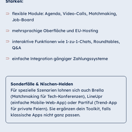
Stärken:
flexible Module: Agenda, Video-Calls, Matchmaking,
Job-Board
mehrsprachige Oberfläche und EU-Hosting
interaktive Funktionen wie 1-zu-1-Chats, Roundtables,
Q&A
einfache Integration gängiger Zahlungssysteme
Sonderfälle & Nischen-Helden
Für spezielle Szenarien lohnen sich auch Brella
(Matchmaking für Tech-Konferenzen), LineUpr
(einfache Mobile-Web-App) oder Partiful (Trend-App
für private Feiern). Sie ergänzen dein Toolkit, falls
klassische Apps nicht ganz passen.