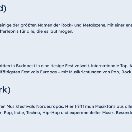
d)
r einige der größten Namen der Rock- und Metalszene. Mit einer 
erlebnis für alle, die es laut mögen.
ten in Budapest in eine riesige Festivalwelt. Internationale Top
ältigsten Festivals Europas – mit Musikrichtungen von Pop, Rock 
rk)
en Musikfestivals Nordeuropas. Hier trifft man Musikfans aus all
k, Pop, Indie, Techno, Hip-Hop und experimenteller Musik. Besond