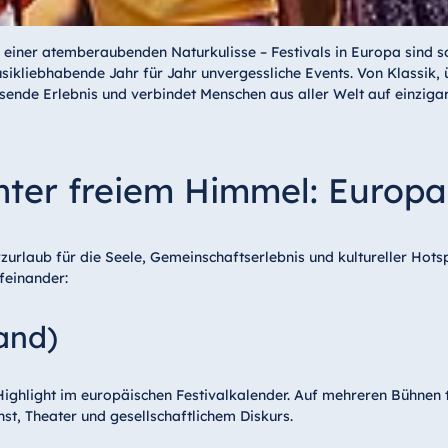
iner atemberaubenden Naturkulisse – Festivals in Europa sind so v
ikliebhabende Jahr für Jahr unvergessliche Events. Von Klassik, üb
ende Erlebnis und verbindet Menschen aus aller Welt auf einzigar
nter freiem Himmel: Europa
urlaub für die Seele, Gemeinschaftserlebnis und kultureller Hotsp
feinander:
and)
Highlight im europäischen Festivalkalender. Auf mehreren Bühnen t
t, Theater und gesellschaftlichem Diskurs.