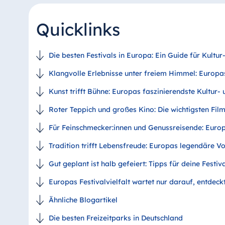
Quicklinks
Die besten Festivals in Europa: Ein Guide für Kultu
Klangvolle Erlebnisse unter freiem Himmel: Europa
Kunst trifft Bühne: Europas faszinierendste Kultur- 
Roter Teppich und großes Kino: Die wichtigsten Fil
Für Feinschmecker:innen und Genussreisende: Europa
Tradition trifft Lebensfreude: Europas legendäre Vo
Gut geplant ist halb gefeiert: Tipps für deine Festiv
Europas Festivalvielfalt wartet nur darauf, entdeck
Ähnliche Blogartikel
Die besten Freizeitparks in Deutschland