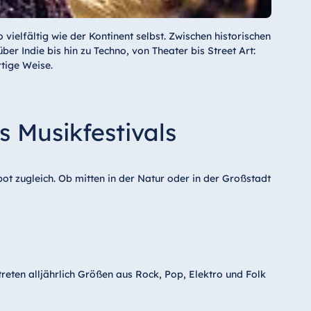
ielfältig wie der Kontinent selbst. Zwischen historischen
er Indie bis hin zu Techno, von Theater bis Street Art:
tige Weise.
s Musikfestivals
ot zugleich. Ob mitten in der Natur oder in der Großstadt
reten alljährlich Größen aus Rock, Pop, Elektro und Folk