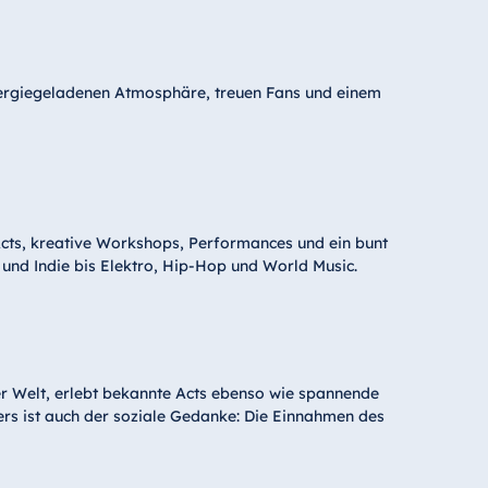
energiegeladenen Atmosphäre, treuen Fans und einem
-Acts, kreative Workshops, Performances und ein bunt
und Indie bis Elektro, Hip-Hop und World Music.
er Welt, erlebt bekannte Acts ebenso wie spannende
ers ist auch der soziale Gedanke: Die Einnahmen des