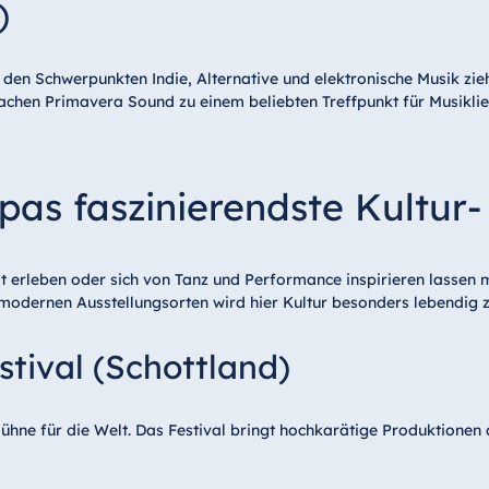
)
 den Schwerpunkten Indie, Alternative und elektronische Musik zie
achen Primavera Sound zu einem beliebten Treffpunkt für Musikli
opas faszinierendste Kultur-
nst erleben oder sich von Tanz und Performance inspirieren lassen
d modernen Ausstellungsorten wird hier Kultur besonders lebendig z
stival (Schottland)
ühne für die Welt. Das Festival bringt hochkarätige Produktionen 