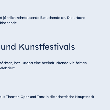
ht jährlich zehntausende Besuchende an. Die urbane
ebhabende.
 und Kunstfestivals
 möchten, hat Europa eine beeindruckende Vielfalt an
elebriert:
aus Theater, Oper und Tanz in die schottische Hauptstadt