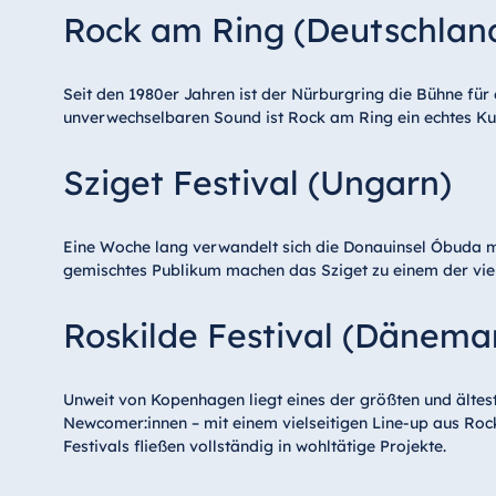
Rock am Ring (Deutschlan
Seit den 1980er Jahren ist der Nürburgring die Bühne fü
unverwechselbaren Sound ist Rock am Ring ein echtes Kult
Sziget Festival (Ungarn)
Eine Woche lang verwandelt sich die Donauinsel Óbuda mit
gemischtes Publikum machen das Sziget zu einem der vielf
Roskilde Festival (Dänema
Unweit von Kopenhagen liegt eines der größten und ältest
Newcomer:innen – mit einem vielseitigen Line-up aus Roc
Festivals fließen vollständig in wohltätige Projekte.