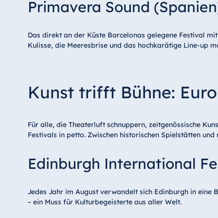
Primavera Sound (Spanien
Das direkt an der Küste Barcelonas gelegene Festival mit
Kulisse, die Meeresbrise und das hochkarätige Line-up m
Kunst trifft Bühne: Eur
Für alle, die Theaterluft schnuppern, zeitgenössische Ku
Festivals in petto. Zwischen historischen Spielstätten un
Edinburgh International Fe
Jedes Jahr im August verwandelt sich Edinburgh in eine B
– ein Muss für Kulturbegeisterte aus aller Welt.