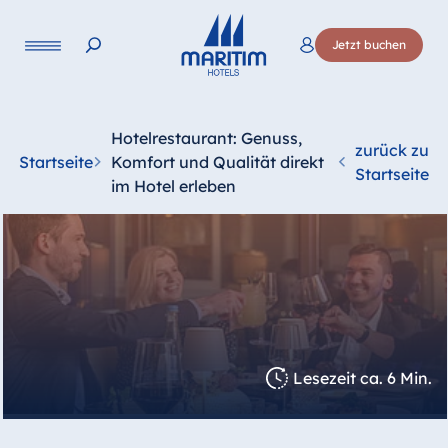
Jetzt buchen
Hotelrestaurant: Genuss,
zurück zu
Startseite
Komfort und Qualität direkt
Startseite
im Hotel erleben
Lesezeit ca. 6 Min.