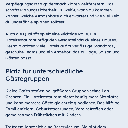
Verpflegungsart folgt demnach klaren Zeitfenstern. Das
schafft Planungssicherheit. Du weißt, wann du kommen
kannst, welche Atmosphäre dich erwartet und wie viel Zeit
du ungefähr einplanen solltest.
Auch die Qualität spielt eine wichtige Rolle. Ein
Hotelrestaurant prägt den Gesamteindruck eines Hauses.
Deshalb achten viele Hotels auf zuverlässige Standards,
geschulte Teams und ein Angebot, das zu Lage, Saison und
Gästen passt.
Platz für unterschiedliche
Gästegruppen
Kleine Cafés stoßen bei größeren Gruppen schnell an
Grenzen. Ein Hotelrestaurant bietet häufig mehr Sitzplätze
und kann mehrere Gäste gleichzeitig bedienen. Das hilft bei
Familienfeiern, Geburtstagsrunden, Vereinstreffen oder
gemeinsamen Frühstücken mit Kindern.
Trotzdem lohnt sich eine Reservierung. Sie gibt dem