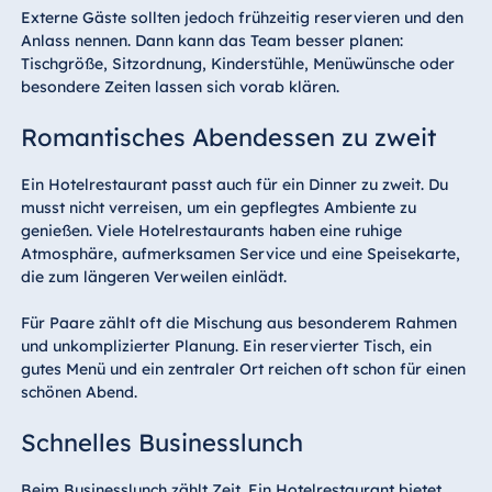
Externe Gäste sollten jedoch frühzeitig reservieren und den
Anlass nennen. Dann kann das Team besser planen:
Tischgröße, Sitzordnung, Kinderstühle, Menüwünsche oder
besondere Zeiten lassen sich vorab klären.
Romantisches Abendessen zu zweit
Ein Hotelrestaurant passt auch für ein Dinner zu zweit. Du
musst nicht verreisen, um ein gepflegtes Ambiente zu
genießen. Viele Hotelrestaurants haben eine ruhige
Atmosphäre, aufmerksamen Service und eine Speisekarte,
die zum längeren Verweilen einlädt.
Für Paare zählt oft die Mischung aus besonderem Rahmen
und unkomplizierter Planung. Ein reservierter Tisch, ein
gutes Menü und ein zentraler Ort reichen oft schon für einen
schönen Abend.
Schnelles Businesslunch
Beim Businesslunch zählt Zeit. Ein Hotelrestaurant bietet