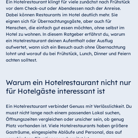
Ein Hotelrestaurant klingt für viele zunächst nach Frühstück
vor dem Check-out oder Abendessen nach der Anreise.
Dabei können Restaurants im Hotel deutlich mehr. Sie
eignen sich für Übernachtungsgäste, aber auch für
Menschen, die einfach gut essen möchten, ohne selbst im
Hotel zu wohnen. In diesem Ratgeber erfährst du, warum
ein Hotelrestaurant deinen Aufenthalt oder Ausflug
aufwertet, wann sich ein Besuch auch ohne Übernachtung
lohnt und worauf du bei Frühstück, Lunch, Dinner und Feiern
achten solltest.
Warum ein Hotelrestaurant nicht nur
für Hotelgäste interessant ist
Ein Hotelrestaurant verbindet Genuss mit Verlässlichkeit. Du
musst nicht lange nach einem passenden Lokal suchen,
Öffnungszeiten vergleichen oder unsicher sein, ob genug
Platz vorhanden ist. Viele Hotelrestaurants haben größere
Gasträume, eingespielte Abläufe und Personal, das auf