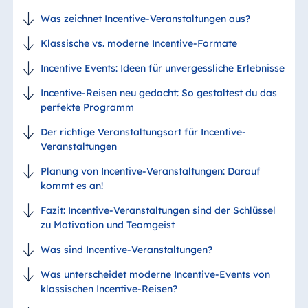
Was zeichnet Incentive-Veranstaltungen aus?
Klassische vs. moderne Incentive-Formate
Incentive Events: Ideen für unvergessliche Erlebnisse
Incentive-Reisen neu gedacht: So gestaltest du das
perfekte Programm
Der richtige Veranstaltungsort für Incentive-
Veranstaltungen
Planung von Incentive-Veranstaltungen: Darauf
kommt es an!
Fazit: Incentive-Veranstaltungen sind der Schlüssel
zu Motivation und Teamgeist
Was sind Incentive-Veranstaltungen?
Was unterscheidet moderne Incentive-Events von
klassischen Incentive-Reisen?