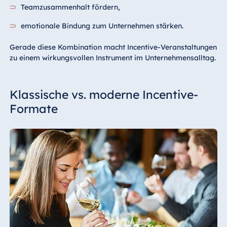
Teamzusammenhalt fördern,
emotionale Bindung zum Unternehmen stärken.
Gerade diese Kombination macht Incentive-Veranstaltungen
zu einem wirkungsvollen Instrument im Unternehmensalltag.
Klassische vs. moderne Incentive-
Formate