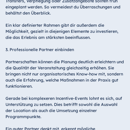
Transfers, Verpflegung oder Zusatzangebote sollten früh
eingeplant werden. So vermeidest du Überraschungen und
behältst den Überblick.
Ein klar definierter Rahmen gibt dir außerdem die
Möglichkeit, gezielt in diejenigen Elemente zu investieren,
die das Erlebnis am stärksten beeinflussen.
3. Professionelle Partner einbinden
Partnerschaften können die Planung deutlich erleichtern und
die Qualität der Veranstaltung gleichzeitig erhöhen. Sie
bringen nicht nur organisatorisches Know-how mit, sondern
auch die Erfahrung, welche Maßnahmen in der Praxis gut
funktionieren.
Gerade bei komplexeren Incentive-Events lohnt es sich, auf
Unterstützung zu setzen. Dies betrifft sowohl die Auswahl
der Location als auch die Umsetzung einzelner
Programmpunkte.
Ein guter Partner denkt mit, erkennt mögliche