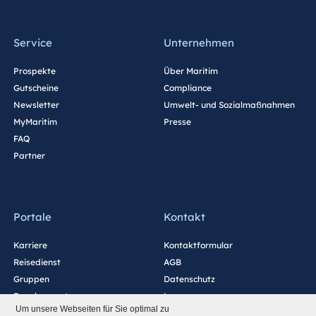
Service
Unternehmen
Prospekte
Über Maritim
Gutscheine
Compliance
Newsletter
Umwelt- und Sozialmaßnahmen
MyMaritim
Presse
FAQ
Partner
Portale
Kontakt
Karriere
Kontaktformular
Reisedienst
AGB
Gruppen
Datenschutz
Development
Impressum
Um unsere Webseiten für Sie optimal zu
Blog
Barrierefreiheitserklärung