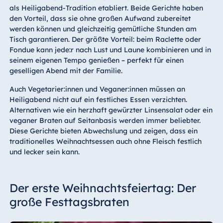
als Heiligabend-Tradition etabliert. Beide Gerichte haben
den Vorteil, dass sie ohne großen Aufwand zubereitet
werden können und gleichzeitig gemütliche Stunden am
Tisch garantieren. Der größte Vorteil: beim Raclette oder
Fondue kann jede:r nach Lust und Laune kombinieren und in
seinem eigenen Tempo genießen – perfekt für einen
geselligen Abend mit der Familie.
Auch Vegetarier:innen und Veganer:innen müssen an
Heiligabend nicht auf ein festliches Essen verzichten.
Alternativen wie ein herzhaft gewürzter Linsensalat oder ein
veganer Braten auf Seitanbasis werden immer beliebter.
Diese Gerichte bieten Abwechslung und zeigen, dass ein
traditionelles Weihnachtsessen auch ohne Fleisch festlich
und lecker sein kann.
Der erste Weihnachtsfeiertag: Der
große Festtagsbraten