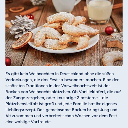
Es gibt kein Weihnachten in Deutschland ohne die süßen
Verlockungen, die das Fest so besonders machen. Eine der
schönsten Traditionen in der Vorweihnachtszeit ist das
Backen von Weihnachtsplätzchen. Ob Vanillekipferl, die auf
der Zunge zergehen, oder knusprige Zimtsterne – die
Plätzchenvielfalt ist groß und jede Familie hat ihr eigenes
Lieblingsrezept. Das gemeinsame Backen bringt Jung und
Alt zusammen und verbreitet schon Wochen vor dem Fest
eine wohlige Vorfreude.