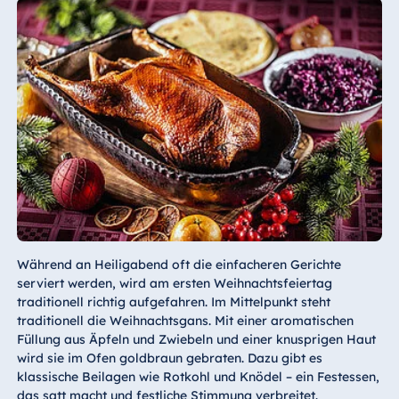
Während an Heiligabend oft die einfacheren Gerichte
serviert werden, wird am ersten Weihnachtsfeiertag
traditionell richtig aufgefahren. Im Mittelpunkt steht
traditionell die Weihnachtsgans. Mit einer aromatischen
Füllung aus Äpfeln und Zwiebeln und einer knusprigen Haut
wird sie im Ofen goldbraun gebraten. Dazu gibt es
klassische Beilagen wie Rotkohl und Knödel – ein Festessen,
das satt macht und festliche Stimmung verbreitet.