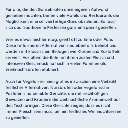
Für alle, die den Gänsebraten ohne eigenen Aufwand
genießen möchten, bieten viele Hotels und Restaurants die
Möglichkeit, eine servierfertige Gans abzuholen. So lässt
sich das traditionelle Festessen ganz entspannt genießen.
Wer es etwas leichter mag, greift oft zu Ente oder Pute.
Diese fettärmeren Alternativen sind ebenfalls beliebt und
werden mit klassischen Beilagen wie Klößen und Kartoffeln
serviert. Vor allem die Ente mit ihrem zarten Fleisch und
intensiven Geschmack hat sich in vielen Familien als
Weihnachtsbraten etabliert.
Auch für Vegetarier:innen gibt es inzwischen eine Vielzahl
festlicher Alternativen. Nussbraten oder vegetarische
Pasteten sind beliebte Gerichte, die mit reichhaltigen
Gewürzen und Kräutern die weihnachtliche Aromenwelt auf
den Tisch bringen. Diese Gerichte zeigen, dass es nicht
immer Fleisch sein muss, um ein festliches Weihnachtsessen
zu genießen.