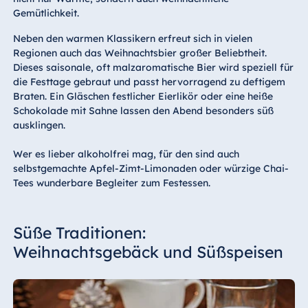
Gemütlichkeit.
Neben den warmen Klassikern erfreut sich in vielen
Regionen auch das Weihnachtsbier großer Beliebtheit.
Dieses saisonale, oft malzaromatische Bier wird speziell für
die Festtage gebraut und passt hervorragend zu deftigem
Braten. Ein Gläschen festlicher Eierlikör oder eine heiße
Schokolade mit Sahne lassen den Abend besonders süß
ausklingen.
Wer es lieber alkoholfrei mag, für den sind auch
selbstgemachte Apfel-Zimt-Limonaden oder würzige Chai-
Tees wunderbare Begleiter zum Festessen.
Süße Traditionen:
Weihnachtsgebäck und Süßspeisen