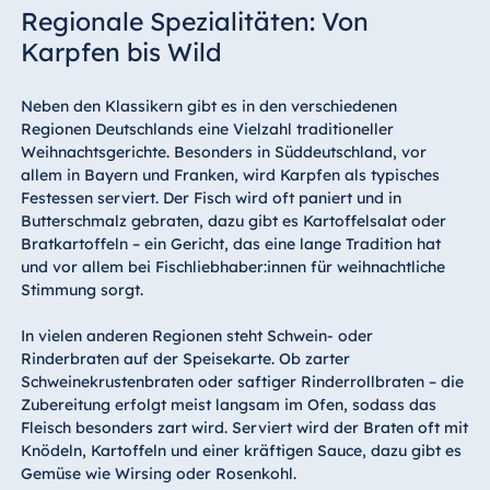
Regionale Spezialitäten: Von
Karpfen bis Wild
Neben den Klassikern gibt es in den verschiedenen
Regionen Deutschlands eine Vielzahl traditioneller
Weihnachtsgerichte. Besonders in Süddeutschland, vor
allem in Bayern und Franken, wird Karpfen als typisches
Festessen serviert. Der Fisch wird oft paniert und in
Butterschmalz gebraten, dazu gibt es Kartoffelsalat oder
Bratkartoffeln – ein Gericht, das eine lange Tradition hat
und vor allem bei Fischliebhaber:innen für weihnachtliche
Stimmung sorgt.
In vielen anderen Regionen steht Schwein- oder
Rinderbraten auf der Speisekarte. Ob zarter
Schweinekrustenbraten oder saftiger Rinderrollbraten – die
Zubereitung erfolgt meist langsam im Ofen, sodass das
Fleisch besonders zart wird. Serviert wird der Braten oft mit
Knödeln, Kartoffeln und einer kräftigen Sauce, dazu gibt es
Gemüse wie Wirsing oder Rosenkohl.