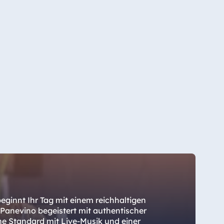
beginnt Ihr Tag mit einem reichhaltigen
Panevino begeistert mit authentischer
The Standard mit Live-Musik und einer