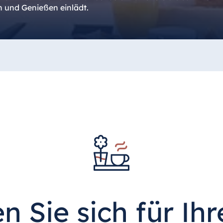
 und Genießen einlädt.
n Sie sich für Ih