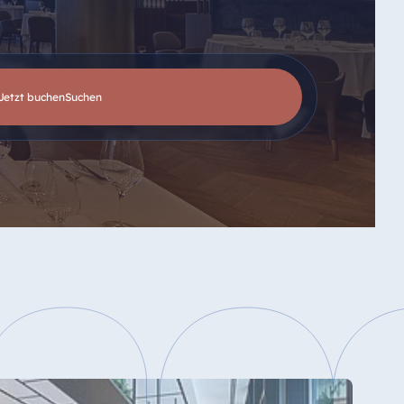
Jetzt buchen
suchen