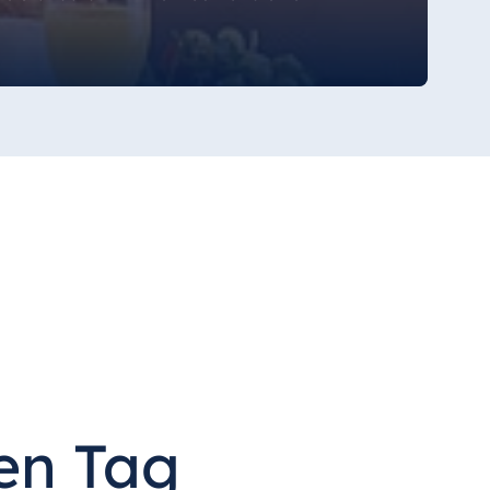
ren Tag