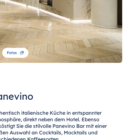
Fotos
anevino
hentisch italienische Küche in entspannter
osphäre, direkt neben dem Hotel. Ebenso
köstigt Sie die stilvolle Panevino Bar mit einer
ßen Auswahl an Cocktails, Mocktails und
schiedenen Kaffeesorten.