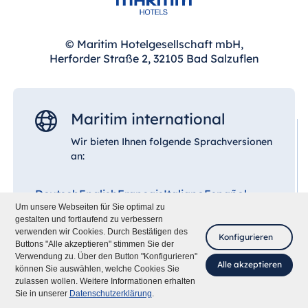
© Maritim Hotelgesellschaft mbH,
Herforder Straße 2, 32105 Bad Salzuflen
Maritim international
Wir bieten Ihnen folgende Sprachversionen
an:
Deutsch
English
Français
Italiano
Español
Um unsere Webseiten für Sie optimal zu
gestalten und fortlaufend zu verbessern
verwenden wir Cookies. Durch Bestätigen des
Konfigurieren
Buttons "Alle akzeptieren" stimmen Sie der
Verwendung zu. Über den Button "Konfigurieren"
Alle akzeptieren
können Sie auswählen, welche Cookies Sie
zulassen wollen. Weitere Informationen erhalten
Fragen Sie mich
Sie in unserer
Datenschutzerklärung
.