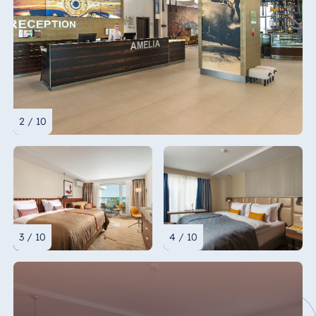
2 / 10
3 / 10
4 / 10