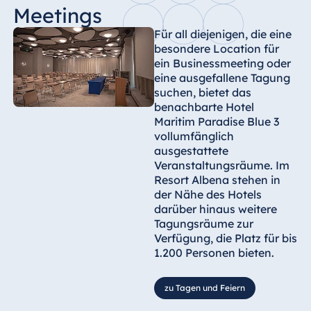
Meetings
Für all diejenigen, die eine
besondere Location für
ein Businessmeeting oder
eine ausgefallene Tagung
suchen, bietet das
benachbarte Hotel
Maritim Paradise Blue 3
vollumfänglich
ausgestattete
Veranstaltungsräume. Im
Resort Albena stehen in
der Nähe des Hotels
darüber hinaus weitere
Tagungsräume zur
Verfügung, die Platz für bis
1.200 Personen bieten.
zu Tagen und Feiern