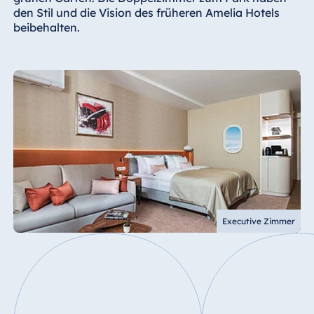
den Stil und die Vision des früheren Amelia Hotels
beibehalten.
Executive Zimmer