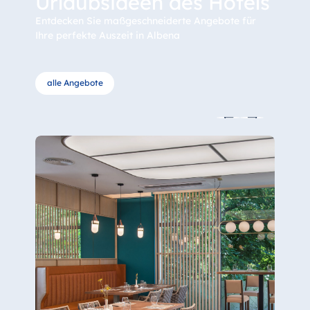
Urlaubsideen des Hotels
Entdecken Sie maßgeschneiderte Angebote für
Ihre perfekte Auszeit in Albena
alle Angebote