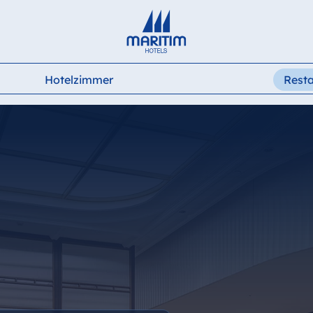
Deutsch
English
Français
Italiano
Español
Hotelzimmer
Rest