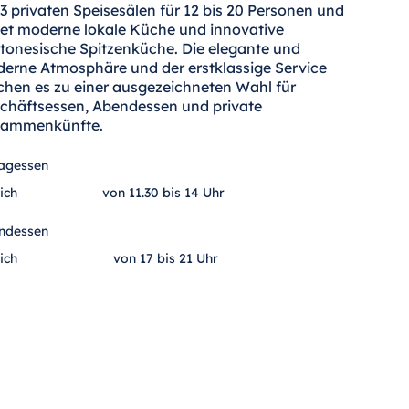
 3 privaten Speisesälen für 12 bis 20 Personen und
tet moderne lokale Küche und innovative
tonesische Spitzenküche. Die elegante und
erne Atmosphäre und der erstklassige Service
hen es zu einer ausgezeichneten Wahl für
chäftsessen, Abendessen und private
ammenkünfte.
tagessen
ich
von 11.30 bis 14 Uhr
ndessen
ich
von 17 bis 21 Uhr