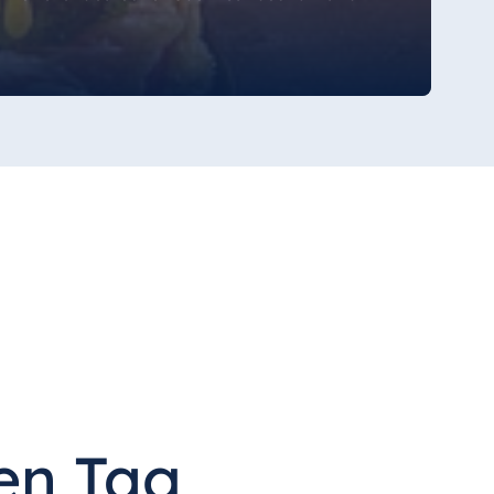
ren Tag