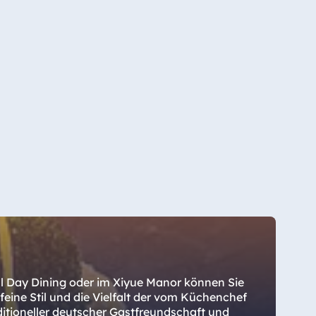
 All Day Dining oder im Xiyue Manor können Sie
 feine Stil und die Vielfalt der vom Küchenchef
ditioneller deutscher Gastfreundschaft und