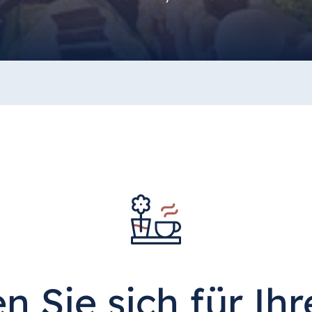
n Sie sich für Ih