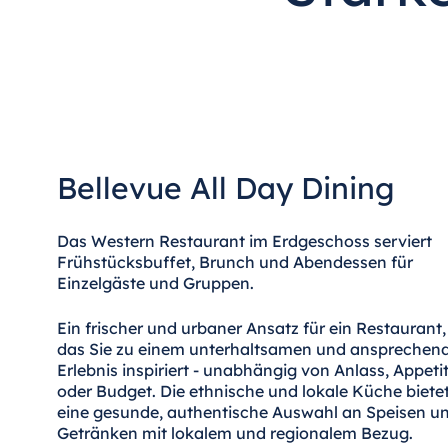
Antonine Hotel & Spa Malta
Mauritius
Resort & Spa Mauritius
Bellevue All Day Dining
Das Western Restaurant im Erdgeschoss serviert
Frühstücksbuffet, Brunch und Abendessen für
Einzelgäste und Gruppen.
Ein frischer und urbaner Ansatz für ein Restaurant,
das Sie zu einem unterhaltsamen und ansprechen
Erlebnis inspiriert - unabhängig von Anlass, Appeti
oder Budget. Die ethnische und lokale Küche biete
eine gesunde, authentische Auswahl an Speisen u
Getränken mit lokalem und regionalem Bezug.