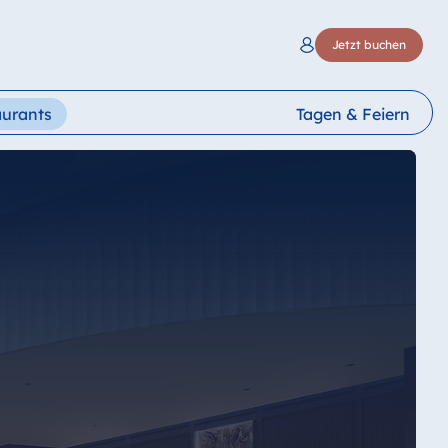
Jetzt buchen
aurants
Tagen & Feiern