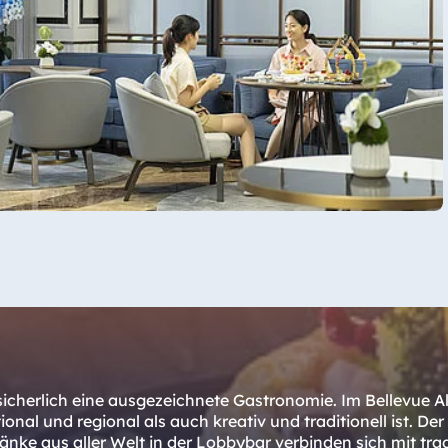
st sicherlich eine ausgezeichnete Gastronomie. Im Bellevue
onal und regional als auch kreativ und traditionell ist. Der
änke aus aller Welt in der Lobbybar verbinden sich mit tra