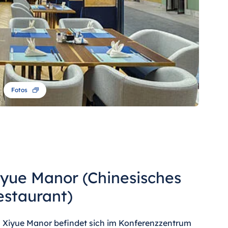
Fotos
iyue Manor (Chinesisches
estaurant)
 Xiyue Manor befindet sich im Konferenzzentrum