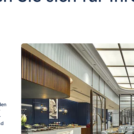
den
t
t
nd