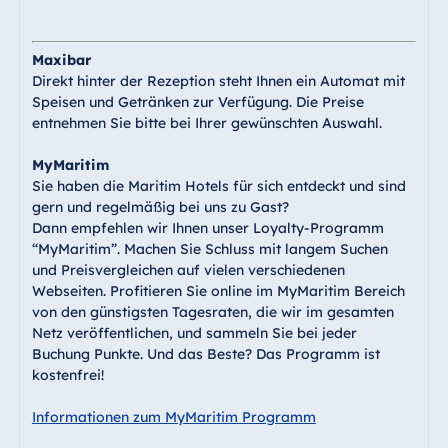
Maxibar
Direkt hinter der Rezeption steht Ihnen ein Automat mit
Speisen und Getränken zur Verfügung. Die Preise
entnehmen Sie bitte bei Ihrer gewünschten Auswahl.
MyMaritim
Sie haben die Maritim Hotels für sich entdeckt und sind
gern und regelmäßig bei uns zu Gast?
Dann empfehlen wir Ihnen unser Loyalty-Programm
“MyMaritim”. Machen Sie Schluss mit langem Suchen
und Preisvergleichen auf vielen verschiedenen
Webseiten. Profitieren Sie online im MyMaritim Bereich
von den günstigsten Tagesraten, die wir im gesamten
Netz veröffentlichen, und sammeln Sie bei jeder
Buchung Punkte. Und das Beste? Das Programm ist
kostenfrei!
Informationen zum MyMaritim Programm