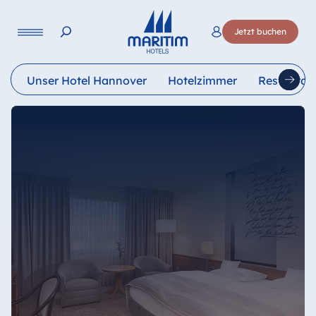
Sprache
Jetzt buchen
Deutsch
English
Unser Hotel Hannover
Hotelzimmer
Restauran