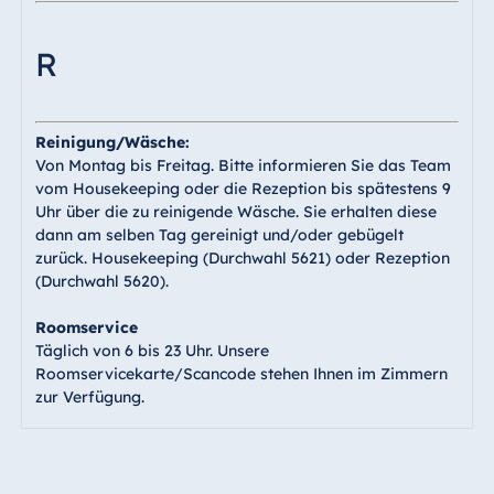
R
Reinigung/Wäsche:
Von Montag bis Freitag. Bitte informieren Sie das Team
vom Housekeeping oder die Rezeption bis spätestens 9
Uhr über die zu reinigende Wäsche. Sie erhalten diese
dann am selben Tag gereinigt und/oder gebügelt
zurück. Housekeeping (Durchwahl 5621) oder Rezeption
(Durchwahl 5620).
Roomservice
Täglich von 6 bis 23 Uhr. Unsere
Roomservicekarte/Scancode stehen Ihnen im Zimmern
zur Verfügung.