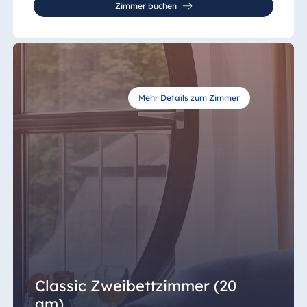
Zimmer buchen
Mehr Details zum Zimmer
Classic Zweibettzimmer (20
qm)