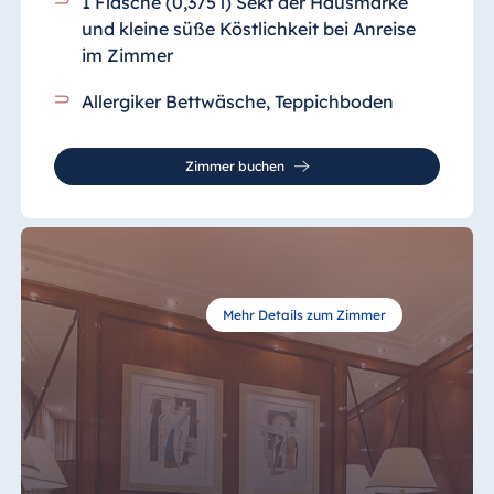
1 Flasche (0,375 l) Sekt der Hausmarke
und kleine süße Köstlichkeit bei Anreise
im Zimmer
Allergiker Bettwäsche, Teppichboden
Zimmer buchen
Mehr Details zum Zimmer