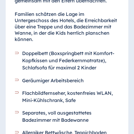
gemeinsam mit den Eltern übernachten.
Familien schätzen die Lage im
Untergeschoss des Hotels, die Erreichbarkeit
über eine Treppe und das Badezimmer mit
Wanne, in der die Kids herrlich planschen
können.
Doppelbett (Boxspringbett mit Komfort-
Kopfkissen und Federkernmatratze),
Schlafsofa für maximal 2 Kinder
Geräumiger Arbeitsbereich
Flachbildfernseher, kostenfreies WLAN,
Mini-Kühlschrank, Safe
Separates, voll ausgestattetes
Badezimmer
mit Badewanne
Allergiker Bettwäsche, Teppichboden