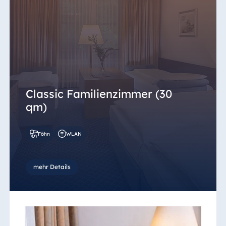
Classic Familienzimmer (30
qm)
Föhn
WLAN
mehr Details