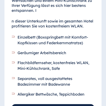
Wertsachen und einem Mini-Kühlschrank zu
Ihrer Verfügung lässt es sich hier bestens
entspannen. I
n dieser Unterkunft sowie im gesamten Hotel
profitieren Sie von kostenfreiem WLAN.
Einzelbett (Boxspringbett mit Komfort-
Kopfkissen und Federkernmatratze)
Geräumiger Arbeitsbereich
Flachbildfernseher, kostenfreies WLAN,
Mini-Kühlschrank, Safe
Separates, voll ausgestattetes
Badezimmer
mit Badewanne
Allergiker Bettwäsche, Teppichboden