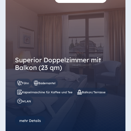
Superior Doppelzimmer mit
Balkon (23 qm)
Föhn
Bademantel
Kapselmaschine für Kaffee und Tee
Balkon/Terrasse
WLAN
mehr Details