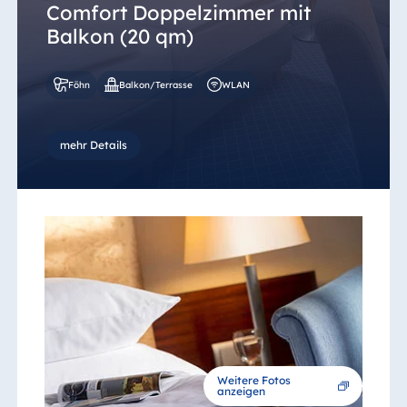
Comfort Doppelzimmer mit
Balkon (20 qm)
Föhn
Balkon/Terrasse
WLAN
mehr Details
Weitere Fotos
anzeigen