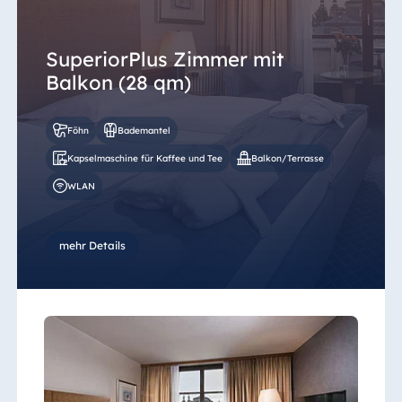
SuperiorPlus Zimmer mit
Balkon (28 qm)
Föhn
Bademantel
Kapselmaschine für Kaffee und Tee
Balkon/Terrasse
WLAN
mehr Details