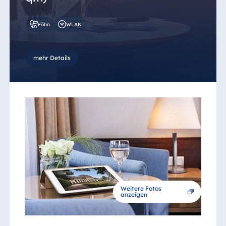
Föhn
WLAN
mehr Details
Weitere Fotos
anzeigen