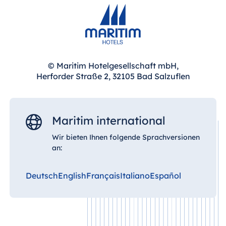
© Maritim Hotelgesellschaft mbH,
Herforder Straße 2, 32105 Bad Salzuflen
Maritim international
Wir bieten Ihnen folgende Sprachversionen
an:
Deutsch
English
Français
Italiano
Español