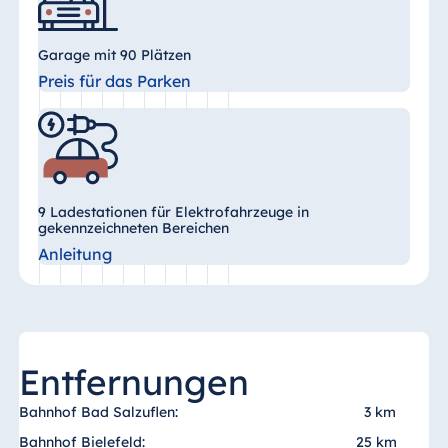
Ägypten
Garage mit 90 Plätzen
Jolie Ville Resort
Preis für das Parken
& Casino Sharm
El Sheikh
Albanien
9 Ladestationen für Elektrofahrzeuge in
gekennzeichneten Bereichen
Hotel Plaza
Tirana
Anleitung
Resort Marina
Bay
Entfernungen
Bulgarien
Bahnhof Bad Salzuflen:
3 km
Hotel Paradise
Bahnhof Bielefeld:
25 km