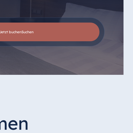
Jetzt buchen
suchen
emen