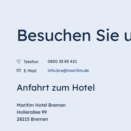
Besuchen Sie 
0800 33 83 421
Telefon
info.bre@maritim.de
E-Mail
Anfahrt zum Hotel
Maritim Hotel Bremen
Hollerallee 99
28215 Bremen