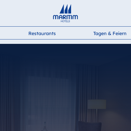
Deutsch
English
Français
Italiano
Español
Restaurants
Tagen & Feiern