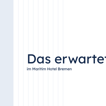
Antonine Hotel & Spa Malta
Mauritius
Resort & Spa Mauritius
Das erwartet
im Maritim Hotel Bremen