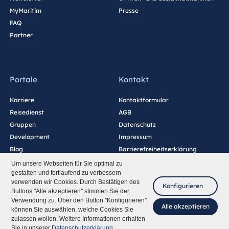
MyMaritim
Presse
FAQ
Partner
Portale
Kontakt
Karriere
Kontaktformular
Reisedienst
AGB
Gruppen
Datenschutz
Development
Impressum
Blog
Barrierefreiheitserklärung
Cookie-Einstellungen
Um unsere Webseiten für Sie optimal zu
gestalten und fortlaufend zu verbessern
verwenden wir Cookies. Durch Bestätigen des
Konfigurieren
Buttons "Alle akzeptieren" stimmen Sie der
Verwendung zu. Über den Button "Konfigurieren"
Alle akzeptieren
können Sie auswählen, welche Cookies Sie
zulassen wollen. Weitere Informationen erhalten
Fragen Sie mich
Sie in unserer
Datenschutzerklärung
.