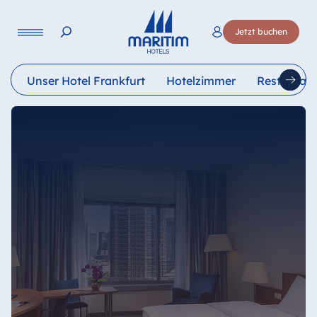
Sprache
Jetzt buchen
Deutsch
English
Unser Hotel Frankfurt
Hotelzimmer
Restauran