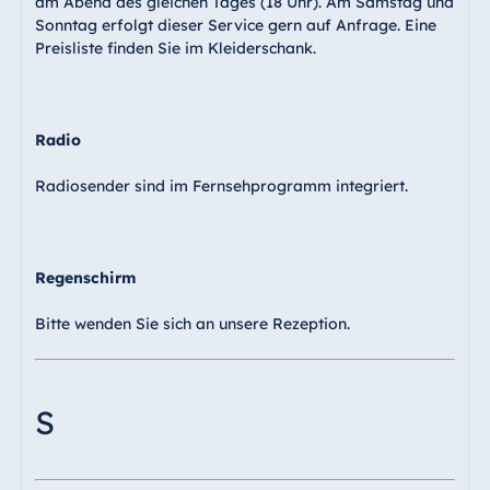
am Abend des gleichen Tages (18 Uhr). Am Samstag und
Sonntag erfolgt dieser Service gern auf Anfrage. Eine
Preisliste finden Sie im Kleiderschank.
Radio
Radiosender sind im Fernsehprogramm integriert.
Regenschirm
Bitte wenden Sie sich an unsere Rezeption.
S