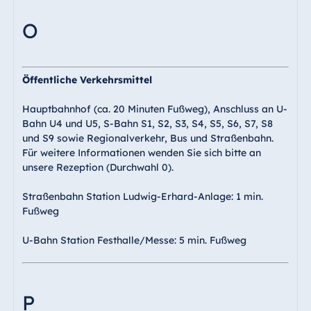
O
Öffentliche Verkehrsmittel
Hauptbahnhof (ca. 20 Minuten Fußweg), Anschluss an U-
Bahn U4 und U5, S-Bahn S1, S2, S3, S4, S5, S6, S7, S8
und S9 sowie Regionalverkehr, Bus und Straßenbahn.
Für weitere Informationen wenden Sie sich bitte an
unsere Rezeption (Durchwahl 0).
Straßenbahn Station Ludwig-Erhard-Anlage: 1 min.
Fußweg
U-Bahn Station Festhalle/Messe: 5 min. Fußweg
P