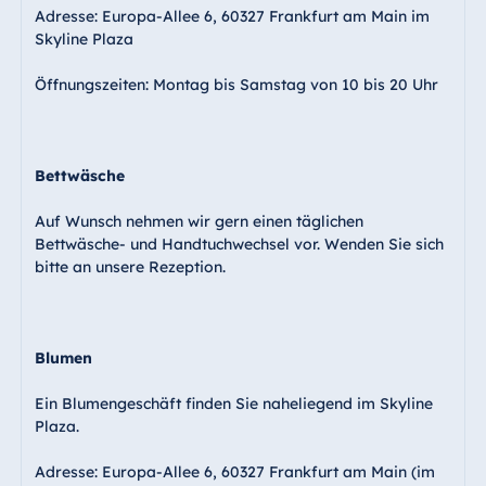
Adresse: Europa-Allee 6, 60327 Frankfurt am Main im
Skyline Plaza
Öffnungszeiten: Montag bis Samstag von 10 bis 20 Uhr
Bettwäsche
Auf Wunsch nehmen wir gern einen täglichen
Bettwäsche- und Handtuchwechsel vor. Wenden Sie sich
bitte an unsere Rezeption.
Blumen
Ein Blumengeschäft finden Sie naheliegend im Skyline
Plaza.
Adresse: Europa-Allee 6, 60327 Frankfurt am Main (im