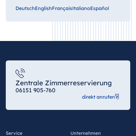
Deutsch
English
Français
Italiano
Español
Zentrale Zimmerreservierung
06151 905-760
direkt anrufen
Service
Unternehmen