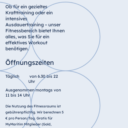
Ob für ein gezieltes
Krafttraining oder ein
intensives
Ausdauertraining – unser
Fitnessbereich bietet Ihnen
alles, was Sie für ein
effektives Workout
benötigen.
Öffnungszeiten
Täglich
von 6.30 bis 22
Uhr
Ausgenommen montags von
11 bis 14 Uhr
Die Nutzung des Fitnessraums ist
gebührenpflichtig. Wir berechnen 5
€ pro Person/Tag. Gratis für
MyMaritim Mitglieder (Gold,