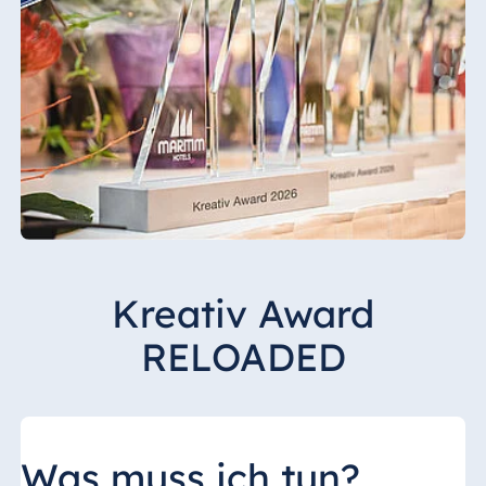
Kreativ Award
RELOADED
Was muss ich tun?