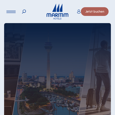
Jetzt buchen