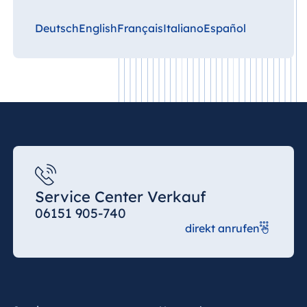
Deutsch
English
Français
Italiano
Español
Service Center Verkauf
06151 905-740
direkt anrufen