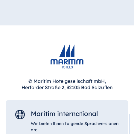
Spa Malta
Mauritius
Resort & Spa
Mauritius
© Maritim Hotelgesellschaft mbH,
Herforder Straße 2, 32105 Bad Salzuflen
Maritim international
Wir bieten Ihnen folgende Sprachversionen
an: