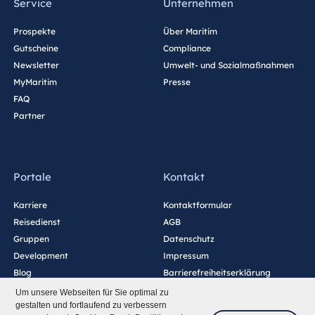
Service
Unternehmen
Prospekte
Über Maritim
Gutscheine
Compliance
Newsletter
Umwelt- und Sozialmaßnahmen
MyMaritim
Presse
FAQ
Partner
Portale
Kontakt
Karriere
Kontaktformular
Reisedienst
AGB
Gruppen
Datenschutz
Development
Impressum
Blog
Barrierefreiheitserklärung
Cookie-Einstellungen
Um unsere Webseiten für Sie optimal zu
gestalten und fortlaufend zu verbessern