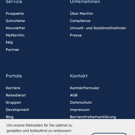
Service
Unternehmen
Prospekte
Über Maritim
Gutscheine
Compliance
Newsletter
Umwelt- und Sozialmaßnahmen
MyMaritim
Presse
FAQ
Partner
Portale
Kontakt
Karriere
Kontaktformular
Reisedienst
AGB
Gruppen
Datenschutz
Development
Impressum
Blog
Barrierefreiheitserklärung
Cookie-Einstellungen
Um unsere Webseiten für Sie optimal zu
gestalten und fortlaufend zu verbessern