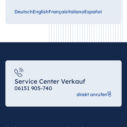
Deutsch
English
Français
Italiano
Español
Service Center Verkauf
06151 905-740
direkt anrufen