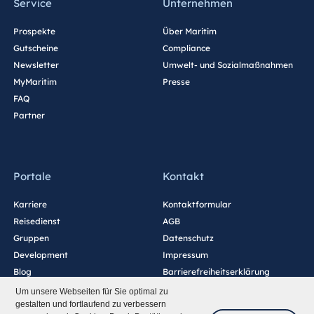
Service
Unternehmen
Prospekte
Über Maritim
Gutscheine
Compliance
Newsletter
Umwelt- und Sozialmaßnahmen
MyMaritim
Presse
FAQ
Partner
Portale
Kontakt
Karriere
Kontaktformular
Reisedienst
AGB
Gruppen
Datenschutz
Development
Impressum
Blog
Barrierefreiheitserklärung
Cookie-Einstellungen
Um unsere Webseiten für Sie optimal zu
gestalten und fortlaufend zu verbessern