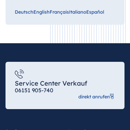
Deutsch
English
Français
Italiano
Español
Service Center Verkauf
06151 905-740
direkt anrufen