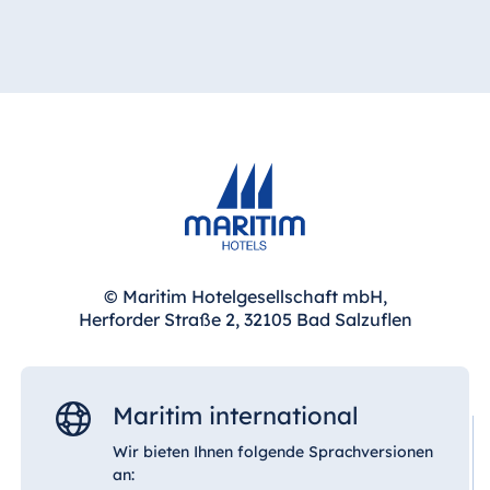
Spa Malta
Mauritius
Resort & Spa
Mauritius
© Maritim Hotelgesellschaft mbH,
Herforder Straße 2, 32105 Bad Salzuflen
Maritim international
Wir bieten Ihnen folgende Sprachversionen
an: