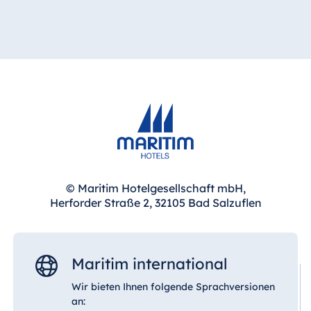
Spa Malta
Mauritius
Resort & Spa
Mauritius
© Maritim Hotelgesellschaft mbH,
Herforder Straße 2, 32105 Bad Salzuflen
Maritim international
Wir bieten Ihnen folgende Sprachversionen
an: