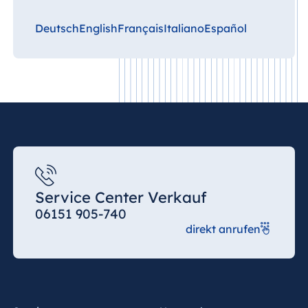
Deutsch
English
Français
Italiano
Español
Service Center Verkauf
06151 905-740
direkt anrufen