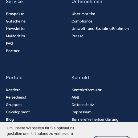
Service
Unternehmen
Prospekte
Über Maritim
Gutscheine
Compliance
Newsletter
Umwelt- und Sozialmaßnahmen
MyMaritim
Presse
FAQ
Partner
Portale
Kontakt
Karriere
Kontaktformular
Reisedienst
AGB
Gruppen
Datenschutz
Development
Impressum
Blog
Barrierefreiheitserklärung
Cookie-Einstellungen
Um unsere Webseiten für Sie optimal zu
gestalten und fortlaufend zu verbessern