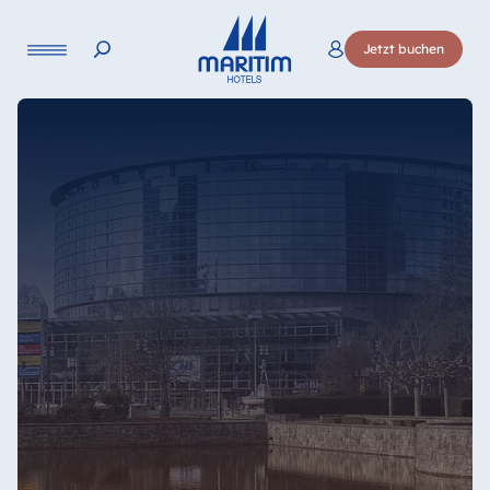
Sprache
Jetzt buchen
Deutsch
English