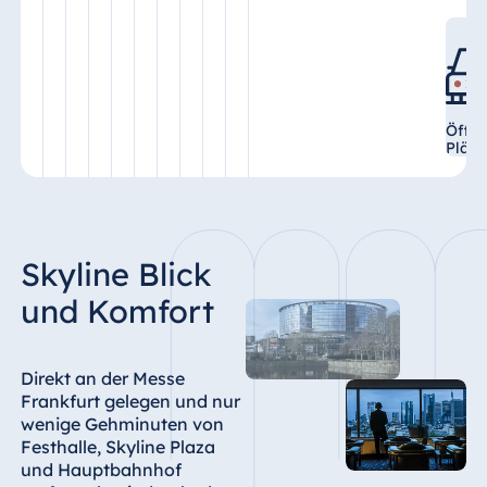
Öffen
Plätz
Skyline Blick
und Komfort
Direkt an der Messe
Frankfurt gelegen und nur
wenige Gehminuten von
Festhalle, Skyline Plaza
und Hauptbahnhof