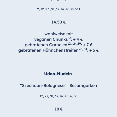
2, 12 ,27 ,30 ,33 ,34 ,37 ,38 ,511
14,50 €
wahlweise mit
33
veganen Chunks
: + 4 €
12, 16, 29
gebratenen Garnelen
: + 7 €
28, 34
gebratenen Hähnchenstreifen
: + 5 €
Udon-Nudeln
“Szechuan-Bolognese” | Sesamgurken
12, 27, 30, 33, 34, 39, 37, 38
18 €