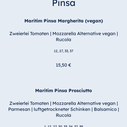
Pinsa
Maritim Pinsa Margherita (vegan)
Zweierlei Tomaten | Mozzarella Alternative vegan |
Rucola
12, 27, 33, 37
15,50 €
Maritim Pinsa Prosciutto
Zweierlei Tomaten | Mozzarella Alternative vegan |
Parmesan | luftgetrockneter Schinken | Balsamico |
Rucola
1, 12, 27, 30, 33, 34, 37, 39