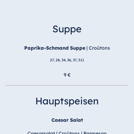
Suppe
Paprika-Schmand Suppe
| Croûtons
27, 28, 34, 36, 37, 511
9 €
Hauptspeisen
Caesar Salat
Caesarsalat | Croûtons | Parmesan