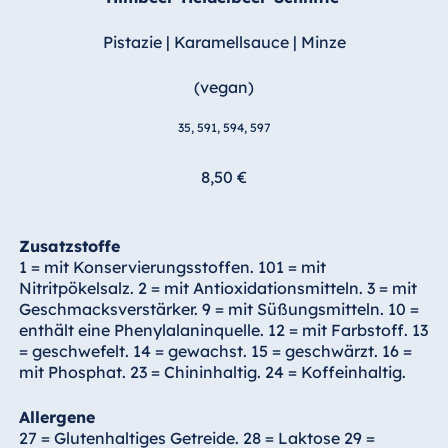
Pistazie | Karamellsauce | Minze
(vegan)
35, 591, 594, 597
8,50 €
Zusatzstoffe
1 = mit Konservierungsstoffen. 101 = mit
Nitritpökelsalz. 2 = mit Antioxidationsmitteln. 3 = mit
Geschmacksverstärker. 9 = mit Süßungsmitteln. 10 =
enthält eine Phenylalaninquelle. 12 = mit Farbstoff. 13
= geschwefelt. 14 = gewachst. 15 = geschwärzt. 16 =
mit Phosphat. 23 = Chininhaltig. 24 = Koffeinhaltig.
Allergene
27 = Glutenhaltiges Getreide. 28 = Laktose 29 =