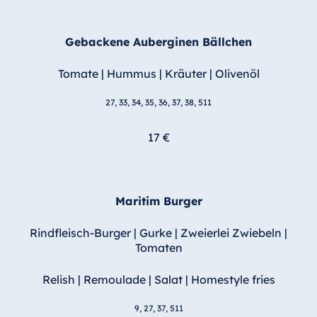
Gebackene Auberginen Bällchen
Tomate | Hummus | Kräuter | Olivenöl
27, 33, 34, 35, 36, 37, 38, 511
17 €
Maritim Burger
Rindfleisch-Burger | Gurke | Zweierlei Zwiebeln |
Tomaten
Relish | Remoulade | Salat | Homestyle fries
9, 27, 37, 511