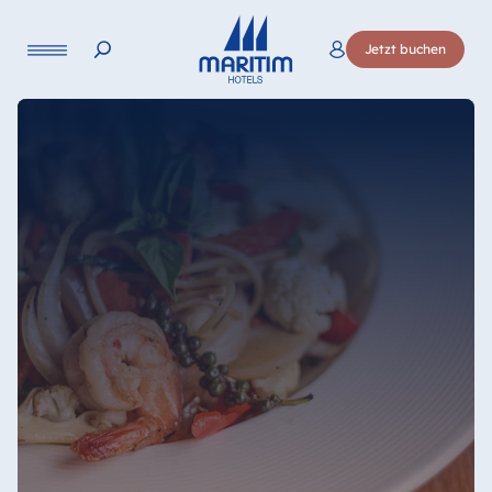
Sprache
Jetzt buchen
Deutsch
English