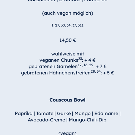
(auch vegan möglich)
1, 27, 30, 34, 37, 511
14,50 €
wahlweise mit
33
veganen Chunks
: + 4 €
12, 16, 29
gebratenen Garnelen
: + 7 €
28, 34
gebratenen Hähnchenstreifen
: + 5 €
Couscous Bowl
Paprika | Tomate | Gurke | Mango | Edamame |
Avocado-Creme | Mango-Chili-Dip
(vegan)