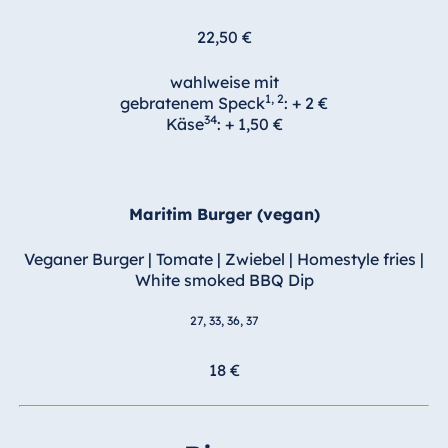
22,50 €
wahlweise mit
1, 2
gebratenem Speck
: + 2 €
34
Käse
: + 1,50 €
Maritim Burger (vegan)
Veganer Burger | Tomate | Zwiebel | Homestyle fries |
White smoked BBQ Dip
27, 33, 36, 37
18 €