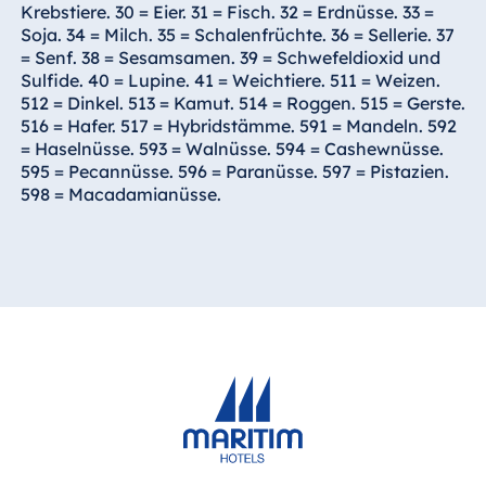
Krebstiere. 30 = Eier. 31 = Fisch. 32 = Erdnüsse. 33 =
Soja. 34 = Milch. 35 = Schalenfrüchte. 36 = Sellerie. 37
= Senf. 38 = Sesamsamen. 39 = Schwefeldioxid und
Sulfide. 40 = Lupine. 41 = Weichtiere. 511 = Weizen.
512 = Dinkel. 513 = Kamut. 514 = Roggen. 515 = Gerste.
516 = Hafer. 517 = Hybridstämme. 591 = Mandeln. 592
= Haselnüsse. 593 = Walnüsse. 594 = Cashewnüsse.
595 = Pecannüsse. 596 = Paranüsse. 597 = Pistazien.
598 = Macadamianüsse.