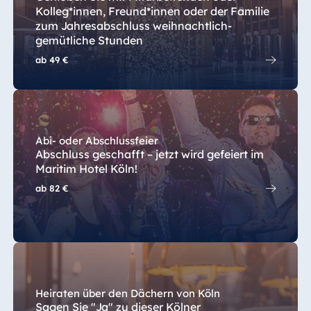
Kolleg*innen, Freund*innen oder der Familie
zum Jahresabschluss weihnachtlich-
gemütliche Stunden
ab
49 €
Abi- oder Abschlussfeier
Abschluss geschafft – jetzt wird gefeiert im
Maritim Hotel Köln!
ab
82 €
Heiraten über den Dächern von Köln
Sagen Sie "Ja" zu dieser Kölner