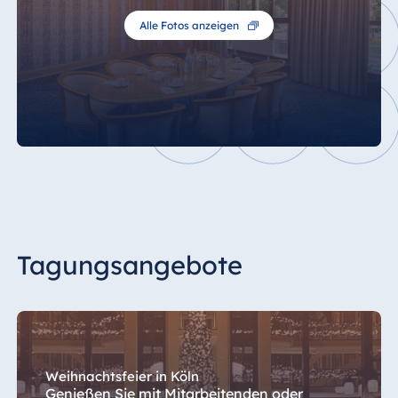
Alle Fotos anzeigen
Maritim Hotel Köln - LED Wand
Tagungsangebote
Weihnachtsfeier in Köln
Genießen Sie mit Mitarbeitenden oder