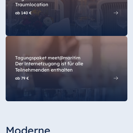
Traumlocation
ab
140 €
Tagungspaket meet@maritim
Der Internetzugang ist für alle
Teilnehmenden enthalten
ab
79 €
Moderne