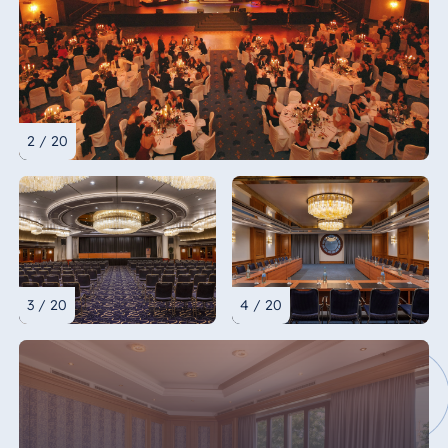
2 / 20
3 / 20
4 / 20