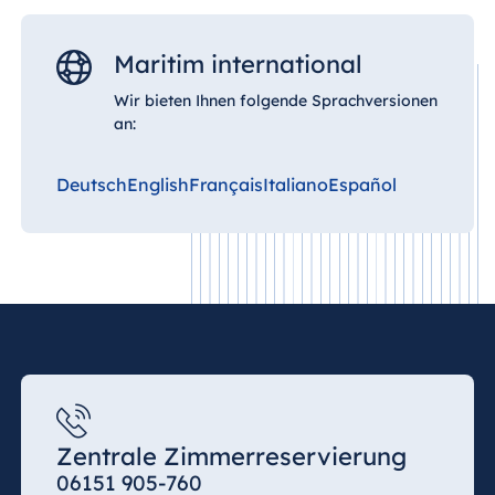
Maritim international
Wir bieten Ihnen folgende Sprachversionen
an:
Deutsch
English
Français
Italiano
Español
Zentrale Zimmerreservierung
06151 905-760