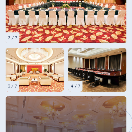
2 / 7
3 / 7
4 / 7