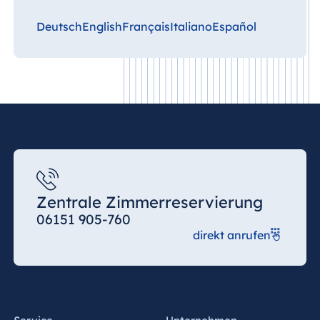
Deutsch
English
Français
Italiano
Español
Zentrale Zimmerreservierung
06151 905-760
direkt anrufen