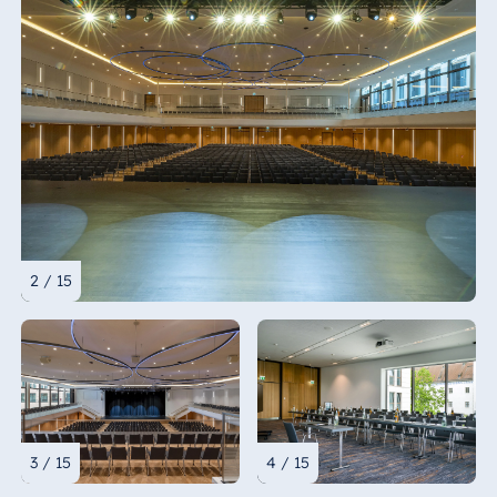
2 / 15
3 / 15
4 / 15