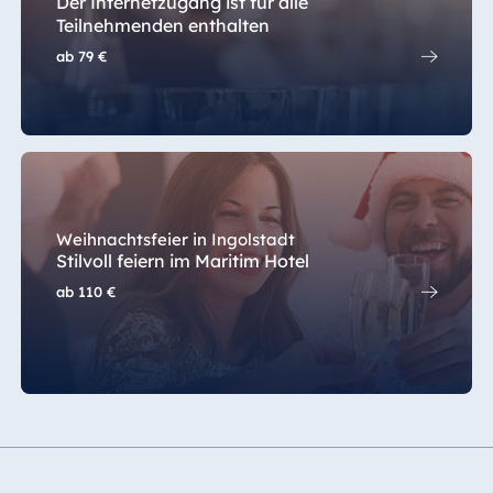
Der Internetzugang ist für alle
Teilnehmenden enthalten
ab
79 €
Weihnachtsfeier in Ingolstadt
Stilvoll feiern im Maritim Hotel
ab
110 €