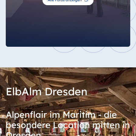
ElbAlm Dresden
Alpenflair im Maritim - die
besondere Location mitten in
Dresden