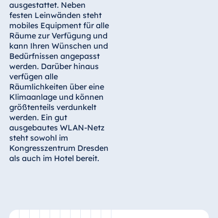
ausgestattet. Neben
Malta
festen Leinwänden steht
Antonine Hotel &
mobiles Equipment für alle
Spa Malta
Räume zur Verfügung und
kann Ihren Wünschen und
Bedürfnissen angepasst
werden. Darüber hinaus
verfügen alle
Mauritius
Räumlichkeiten über eine
Resort & Spa
Klimaanlage und können
Mauritius
größtenteils verdunkelt
werden. Ein gut
ausgebautes WLAN-Netz
steht sowohl im
Kongresszentrum Dresden
als auch im Hotel bereit.