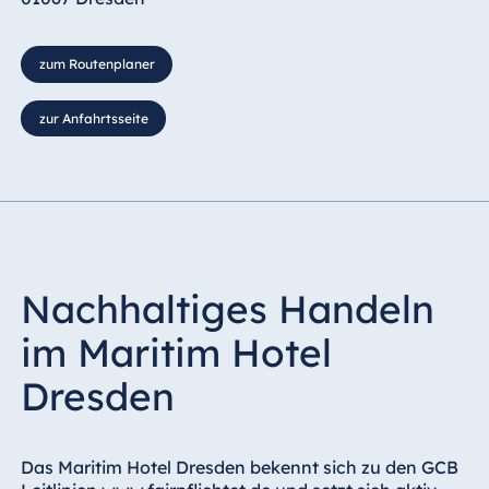
zum Routenplaner
zur Anfahrtsseite
Nachhaltiges Handeln
im Maritim Hotel
Dresden
Das Maritim Hotel Dresden bekennt sich zu den GCB