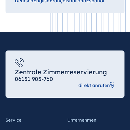
Deutsch
English
Français
Italiano
Español
Zentrale Zimmerreservierung
06151 905-760
direkt anrufen
Service
Unternehmen