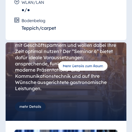
WLAN/LAN
●/●
Bodenbelag
Seminar 6
Teppich/carpet
Sie suchen einen Tagungsraum für Meetings
mit Geschäftspartnern und wollen dabei Ihre
Zeit optimal nutzen? Der “Seminar 6” bietet
dafür ideale Voraussetzungen:
ansprechende, funktionale Ausstattung,
Mehr Details zum Raum
moderne Präsentations- und
Kommunikationstechnik und auf Ihre
Wünsche ausgerichtete gastronomische
Leistungen.
Der Raum verfügt über eine Fläche von 49
mehr Details
qm und fasst bei einer Bestuhlung als “U-
Form” eine Kapazität von 22 Personen. Bei
einer Kinobestuhlung kann die
Personenkapazität auf 28 Personen erhöht