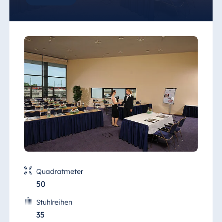
Quadratmeter
50
Stuhlreihen
35