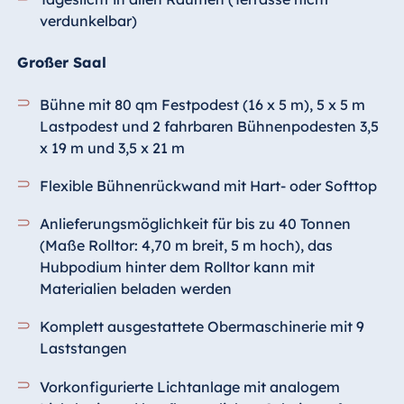
verdunkelbar)
Großer Saal
Bühne mit 80 qm Festpodest (16 x 5 m), 5 x 5 m
Lastpodest und 2 fahrbaren Bühnenpodesten 3,5
x 19 m und 3,5 x 21 m
Flexible Bühnenrückwand mit Hart- oder Softtop
Anlieferungsmöglichkeit für bis zu 40 Tonnen
(Maße Rolltor: 4,70 m breit, 5 m hoch), das
Hubpodium hinter dem Rolltor kann mit
Materialien beladen werden
Komplett ausgestattete Obermaschinerie mit 9
Laststangen
Vorkonfigurierte Lichtanlage mit analogem