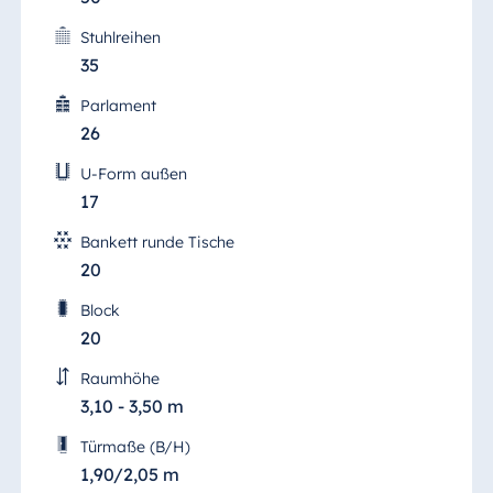
Stuhlreihen
35
Parlament
26
U-Form außen
17
Bankett runde Tische
20
Block
20
Raumhöhe
3,10 - 3,50 m
Türmaße (B/H)
1,90/2,05 m