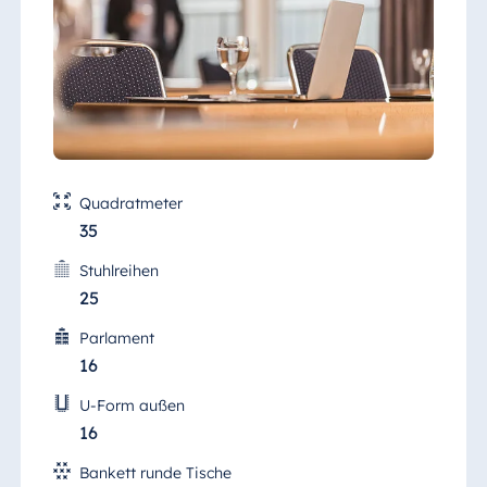
Quadratmeter
35
Stuhlreihen
25
Parlament
16
U-Form außen
16
Bankett runde Tische