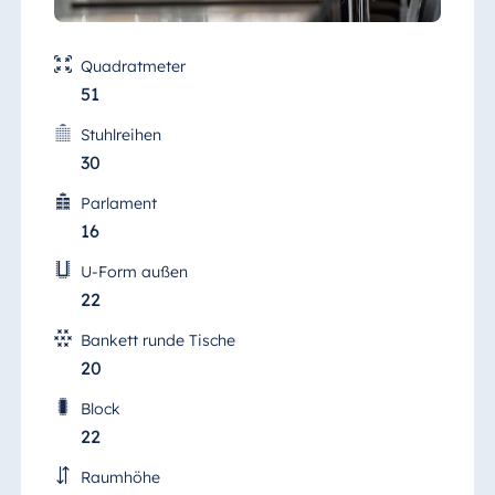
Quadratmeter
51
Stuhlreihen
30
Parlament
16
U-Form außen
22
Bankett runde Tische
20
Block
22
Raumhöhe