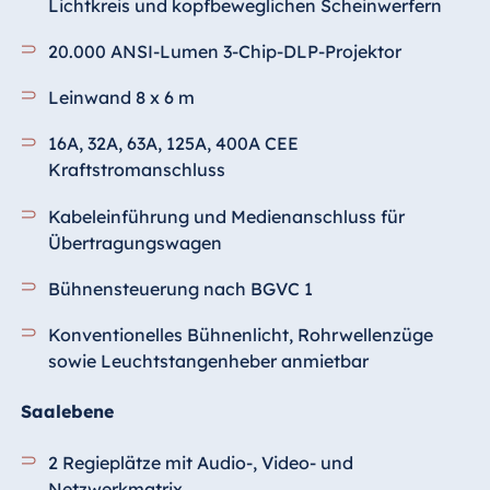
Lichtkreis und kopfbeweglichen Scheinwerfern
20.000 ANSI-Lumen 3-Chip-DLP-Projektor
Leinwand 8 x 6 m
16A, 32A, 63A, 125A, 400A CEE
Kraftstromanschluss
Kabeleinführung und Medienanschluss für
Übertragungswagen
Bühnensteuerung nach BGVC 1
Konventionelles Bühnenlicht, Rohrwellenzüge
sowie Leuchtstangenheber anmietbar
Saalebene
2 Regieplätze mit Audio-, Video- und
Netzwerkmatrix