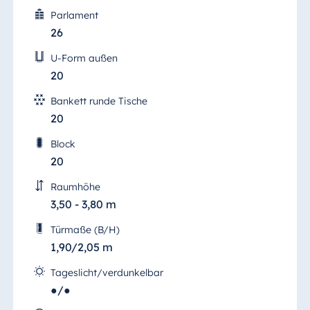
Parlament
26
U-Form außen
20
Bankett runde Tische
20
Block
20
Raumhöhe
3,50 - 3,80 m
Türmaße (B/H)
1,90/2,05 m
Tageslicht/verdunkelbar
●/●