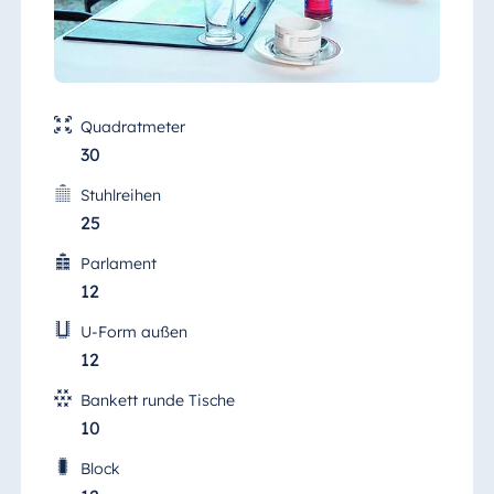
Quadratmeter
30
Stuhlreihen
25
Parlament
12
U-Form außen
12
Bankett runde Tische
10
Block