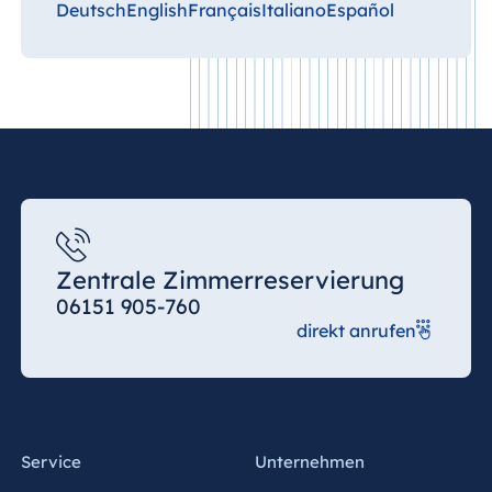
Deutsch
English
Français
Italiano
Español
Zentrale Zimmerreservierung
06151 905-760
direkt anrufen
Service
Unternehmen