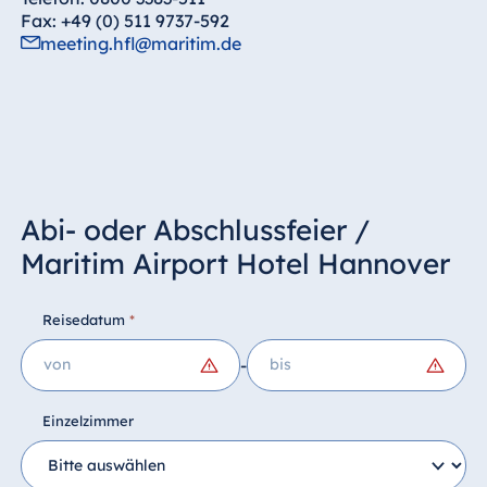
Fax: +49 (0) 511 9737-592
meeting.hfl@maritim.de
Abi- oder Abschlussfeier /
Maritim Airport Hotel Hannover
Reisedatum
*
-
Einzelzimmer