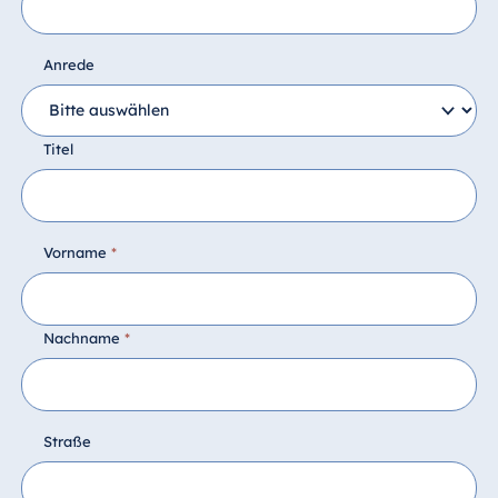
Anrede
Titel
Vorname
*
Nachname
*
Straße