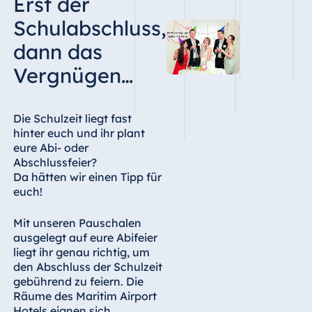
Erst der
Schulabschluss,
dann das
Vergnügen…
Die Schulzeit liegt fast
hinter euch und ihr plant
eure Abi- oder
Abschlussfeier?
Da hätten wir einen Tipp für
euch!
Mit unseren Pauschalen
ausgelegt auf eure Abifeier
liegt ihr genau richtig, um
den Abschluss der Schulzeit
gebührend zu feiern. Die
Räume des Maritim Airport
Hotels eignen sich