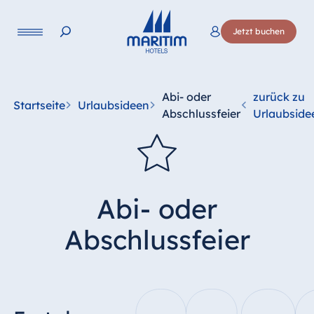
Jetzt buchen
Abi- oder
zurück zu
Startseite
Urlaubsideen
Abschlussfeier
Urlaubside
Abi- oder
Abschlussfeier