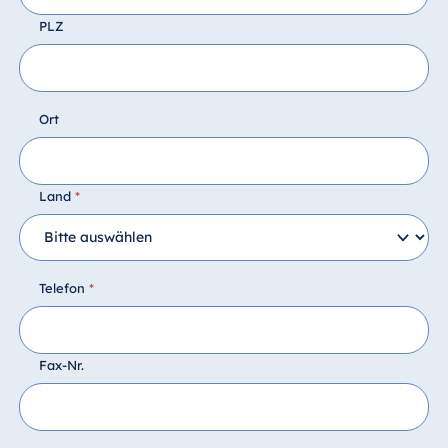
PLZ
Ort
Land
*
Telefon
*
Fax-Nr.